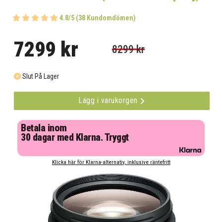
4.8/5 (38 Kundomdömen)
7299 kr
8299 kr
Slut På Lager
Lägg i varukorgen
Betala inom
30 dagar med Klarna. Tryggt
Klicka här för Klarna-alternativ, inklusive räntefritt