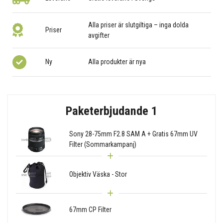
Alla priser är slutgiltiga – inga dolda
Priser
avgifter
Ny
Alla produkter är nya
Paketerbjudande 1
Sony 28-75mm F2.8 SAM A + Gratis 67mm UV
Filter (Sommarkampanj)
Objektiv Väska - Stor
67mm CP Filter