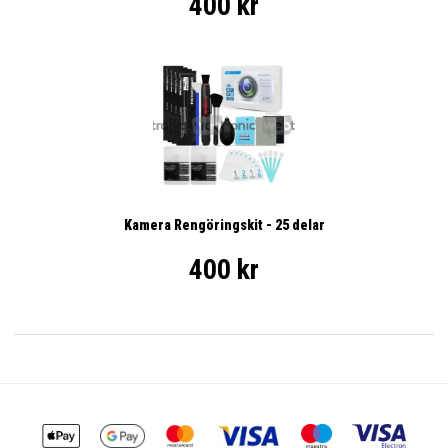
400 kr
Kamera Rengöringskit - 25 delar
400 kr