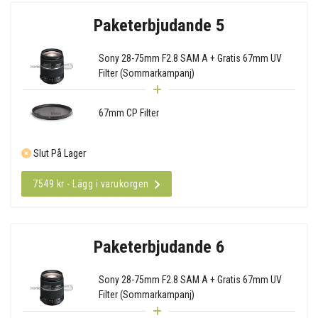
Paketerbjudande 5
Sony 28-75mm F2.8 SAM A + Gratis 67mm UV
Filter (Sommarkampanj)
67mm CP Filter
Slut På Lager
7549 kr - Lägg i varukorgen
Paketerbjudande 6
Sony 28-75mm F2.8 SAM A + Gratis 67mm UV
Filter (Sommarkampanj)