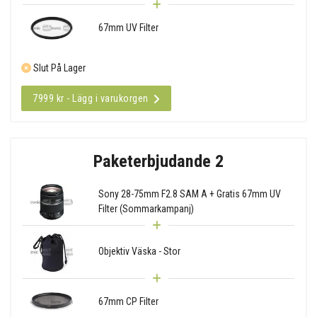
67mm UV Filter
Slut På Lager
7999 kr - Lägg i varukorgen
Paketerbjudande 2
Sony 28-75mm F2.8 SAM A + Gratis 67mm UV
Filter (Sommarkampanj)
Objektiv Väska - Stor
67mm CP Filter