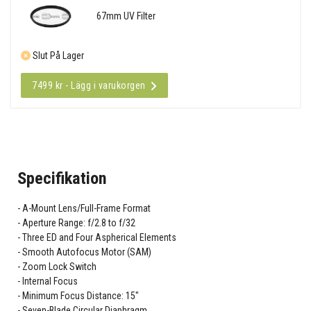
67mm UV Filter
Slut På Lager
7499 kr - Lägg i varukorgen
Specifikation
A-Mount Lens/Full-Frame Format
Aperture Range: f/2.8 to f/32
Three ED and Four Aspherical Elements
Smooth Autofocus Motor (SAM)
Zoom Lock Switch
Internal Focus
Minimum Focus Distance: 15"
Seven-Blade Circular Diaphragm