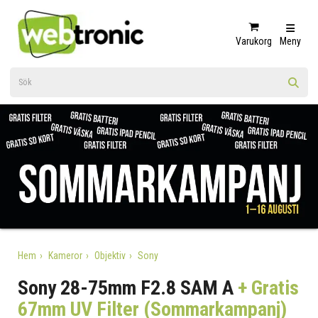
Varukorg
Meny
Hem
Kameror
Objektiv
Sony
Sony 28-75mm F2.8 SAM A
+ Gratis
67mm UV Filter (Sommarkampanj)