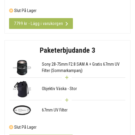
Slut På Lager
7799 kr - Lägg i varukorgen
Paketerbjudande 3
Sony 28-75mm F2.8 SAM A + Gratis 67mm UV
Filter (Sommarkampanj)
Objektiv Väska - Stor
67mm UV Filter
Slut På Lager