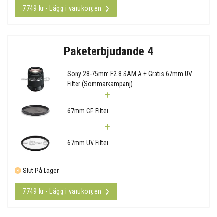
7749 kr - Lägg i varukorgen
Paketerbjudande 4
Sony 28-75mm F2.8 SAM A + Gratis 67mm UV
Filter (Sommarkampanj)
67mm CP Filter
67mm UV Filter
Slut På Lager
7749 kr - Lägg i varukorgen