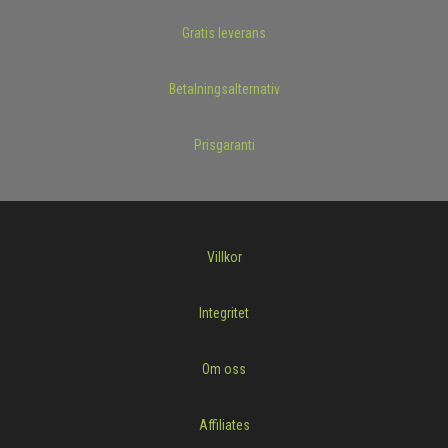
Gratis leverans
Betalningsalternativ
Prisgaranti
Villkor
Integritet
Om oss
Affiliates