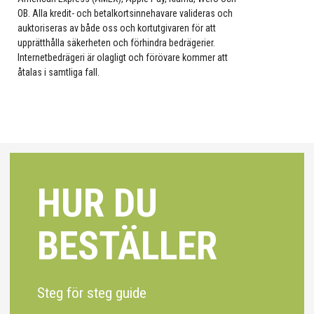
OB. Alla kredit- och betalkortsinnehavare valideras och
auktoriseras av både oss och kortutgivaren för att
upprätthålla säkerheten och förhindra bedrägerier.
Internetbedrägeri är olagligt och förövare kommer att
åtalas i samtliga fall.
HUR DU
BESTÄLLER
Steg för steg guide