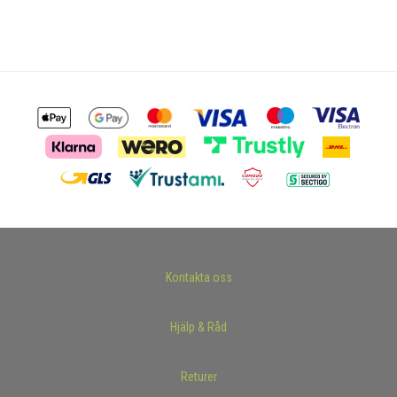
Kontakta oss
Hjälp & Råd
Returer