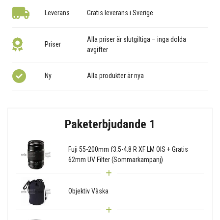
Leverans
Gratis leverans i Sverige
Alla priser är slutgiltiga – inga dolda
Priser
avgifter
Ny
Alla produkter är nya
Paketerbjudande 1
Fuji 55-200mm f3.5-4.8 R XF LM OIS + Gratis
62mm UV Filter (Sommarkampanj)
Objektiv Väska