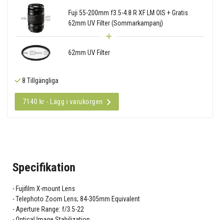
Fuji 55-200mm f3.5-4.8 R XF LM OIS + Gratis
62mm UV Filter (Sommarkampanj)
62mm UV Filter
8 Tillgängliga
7140 kr - Lägg i varukorgen
Specifikation
Fujifilm X-mount Lens
Telephoto Zoom Lens; 84-305mm Equivalent
Aperture Range: f/3.5-22
Optical Image Stabilization