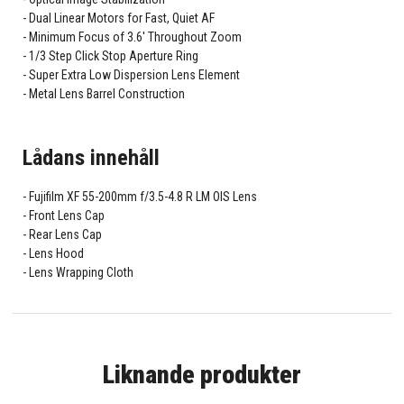
Dual Linear Motors for Fast, Quiet AF
Minimum Focus of 3.6' Throughout Zoom
1/3 Step Click Stop Aperture Ring
Super Extra Low Dispersion Lens Element
Metal Lens Barrel Construction
Lådans innehåll
Fujifilm XF 55-200mm f/3.5-4.8 R LM OIS Lens
Front Lens Cap
Rear Lens Cap
Lens Hood
Lens Wrapping Cloth
Liknande produkter