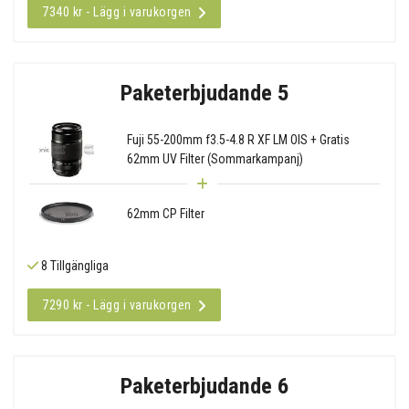
7340 kr - Lägg i varukorgen
Paketerbjudande 5
Fuji 55-200mm f3.5-4.8 R XF LM OIS + Gratis
62mm UV Filter (Sommarkampanj)
62mm CP Filter
8 Tillgängliga
7290 kr - Lägg i varukorgen
Paketerbjudande 6