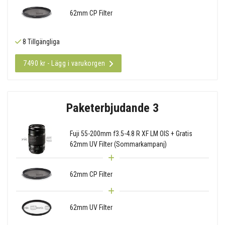
62mm CP Filter
8 Tillgängliga
7490 kr - Lägg i varukorgen
Paketerbjudande 3
Fuji 55-200mm f3.5-4.8 R XF LM OIS + Gratis
62mm UV Filter (Sommarkampanj)
62mm CP Filter
62mm UV Filter