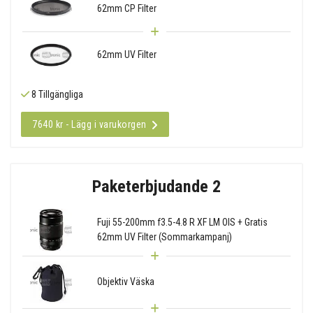
62mm CP Filter
62mm UV Filter
8 Tillgängliga
7640 kr - Lägg i varukorgen
Paketerbjudande 2
Fuji 55-200mm f3.5-4.8 R XF LM OIS + Gratis
62mm UV Filter (Sommarkampanj)
Objektiv Väska