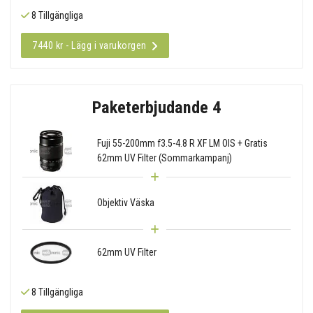
8 Tillgängliga
7440 kr - Lägg i varukorgen
Paketerbjudande 4
Fuji 55-200mm f3.5-4.8 R XF LM OIS + Gratis
62mm UV Filter (Sommarkampanj)
Objektiv Väska
62mm UV Filter
8 Tillgängliga