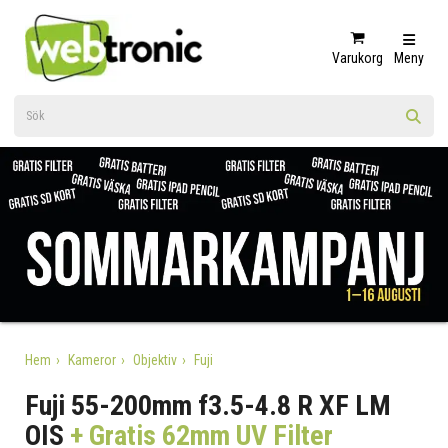
Varukorg
Meny
Hem
Kameror
Objektiv
Fuji
Fuji 55-200mm f3.5-4.8 R XF LM
OIS
+ Gratis 62mm UV Filter