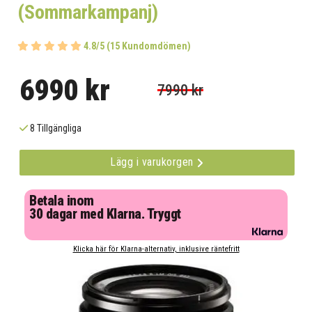
(Sommarkampanj)
4.8/5 (15 Kundomdömen)
6990 kr
7990 kr
8 Tillgängliga
Lägg i varukorgen
Betala inom
30 dagar med Klarna. Tryggt
Klicka här för Klarna-alternativ, inklusive räntefritt