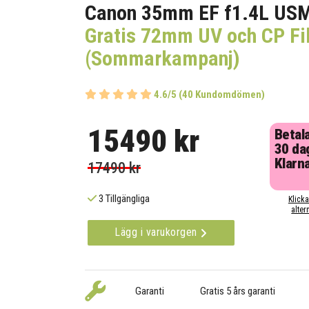
Canon 35mm EF f1.4L USM
Gratis 72mm UV och CP Fil
(Sommarkampanj)
4.6/5 (40 Kundomdömen)
15490 kr
Betal
30 da
Klarn
17490 kr
3 Tillgängliga
Klicka
alter
Lägg i varukorgen
Garanti
Gratis 5 års garanti