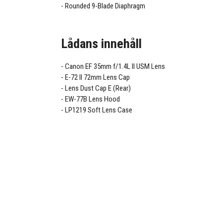
Rounded 9-Blade Diaphragm
Lådans innehåll
Canon EF 35mm f/1.4L II USM Lens
E-72 II 72mm Lens Cap
Lens Dust Cap E (Rear)
EW-77B Lens Hood
LP1219 Soft Lens Case