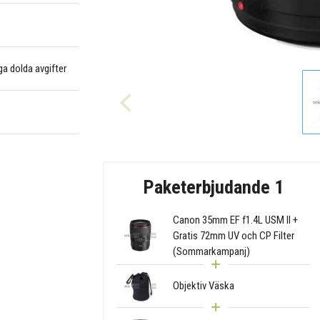
nga dolda avgifter
Paketerbjudande 1
Canon 35mm EF f1.4L USM II +
Gratis 72mm UV och CP Filter
(Sommarkampanj)
Objektiv Väska