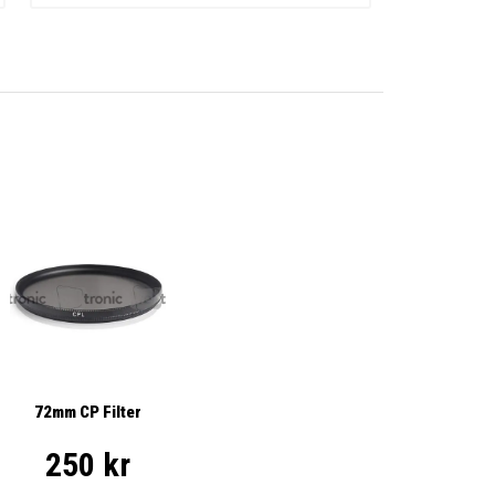
72mm CP Filter
250 kr