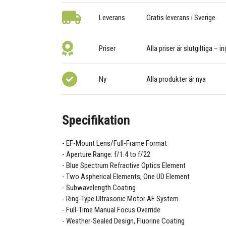
Leverans
Gratis leverans i Sverige
Priser
Alla priser är slutgiltiga – i
Ny
Alla produkter är nya
Specifikation
EF-Mount Lens/Full-Frame Format
Aperture Range: f/1.4 to f/22
Blue Spectrum Refractive Optics Element
Two Aspherical Elements, One UD Element
Subwavelength Coating
Ring-Type Ultrasonic Motor AF System
Full-Time Manual Focus Override
Weather-Sealed Design, Fluorine Coating