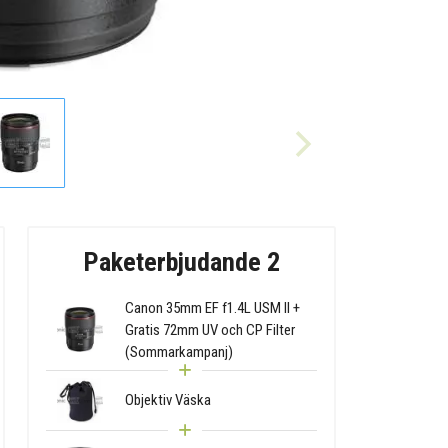
Paketerbjudande 2
Canon 35mm EF f1.4L USM II +
Gratis 72mm UV och CP Filter
(Sommarkampanj)
Objektiv Väska