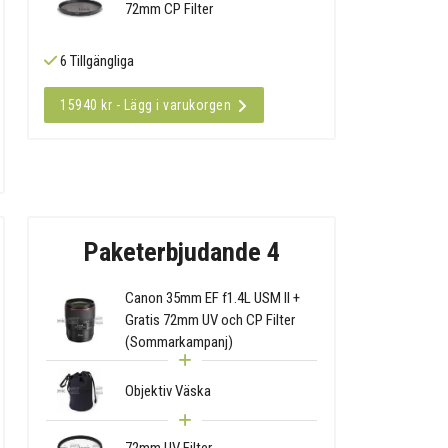
72mm CP Filter
6 Tillgängliga
15940 kr - Lägg i varukorgen
Paketerbjudande 4
Canon 35mm EF f1.4L USM II +
Gratis 72mm UV och CP Filter
(Sommarkampanj)
Objektiv Väska
72mm UV Filter