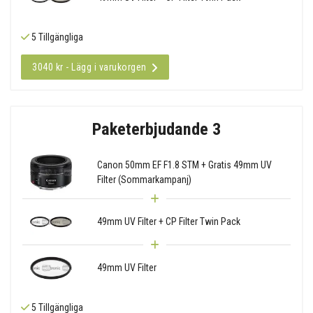
5 Tillgängliga
3040 kr - Lägg i varukorgen
Paketerbjudande 3
Canon 50mm EF F1.8 STM + Gratis 49mm UV
Filter (Sommarkampanj)
49mm UV Filter + CP Filter Twin Pack
49mm UV Filter
5 Tillgängliga