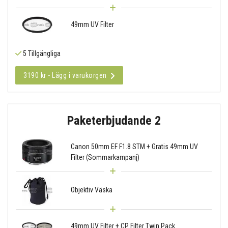
49mm UV Filter
5 Tillgängliga
3190 kr - Lägg i varukorgen
Paketerbjudande 2
Canon 50mm EF F1.8 STM + Gratis 49mm UV
Filter (Sommarkampanj)
Objektiv Väska
49mm UV Filter + CP Filter Twin Pack