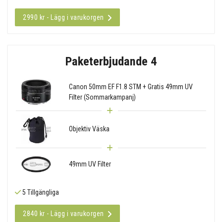
2990 kr - Lägg i varukorgen
Paketerbjudande 4
Canon 50mm EF F1.8 STM + Gratis 49mm UV
Filter (Sommarkampanj)
Objektiv Väska
49mm UV Filter
5 Tillgängliga
2840 kr - Lägg i varukorgen