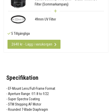
Filter (Sommarkampanj)
49mm UV Filter
5 Tillgängliga
2640 kr - Lägg i varukorgen
Specifikation
EF-Mount Lens/Full-Frame Format
Aperture Range: f/1.8 to f/22
Super Spectra Coating
STM Stepping AF Motor
Rounded 7-Blade Diaphragm