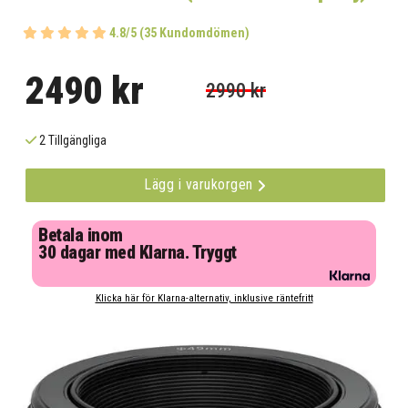
4.8/5 (35 Kundomdömen)
2490 kr
2990 kr
2 Tillgängliga
Lägg i varukorgen
Betala inom
30 dagar med Klarna. Tryggt
Klicka här för Klarna-alternativ, inklusive räntefritt