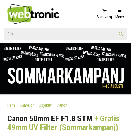
Varukorg
Meny
Hem
Kameror
Objektiv
Canon
Canon 50mm EF F1.8 STM
+ Gratis
49mm UV Filter (Sommarkampanj)