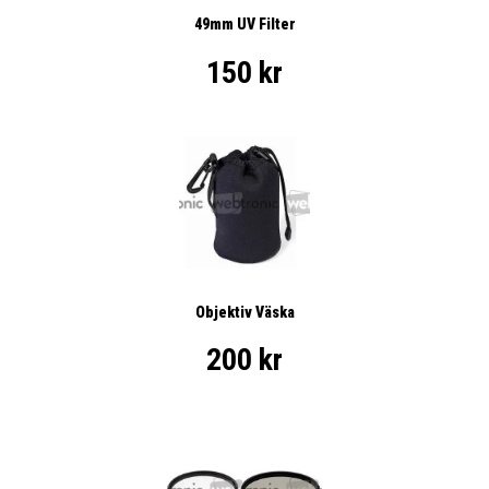
49mm UV Filter
150 kr
Objektiv Väska
200 kr