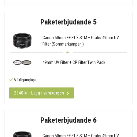
Paketerbjudande 5
Canon 50mm EF F1.8 STM + Gratis 49mm UV
Filter (Sommarkampanj)
49mm UV Filter + CP Filter Twin Pack
5 Tillgängliga
2840 kr - Lägg i varukorgen
Paketerbjudande 6
Canon 50mm EF F1.8 STM + Gratis 49mm UV