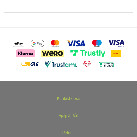
Kontakta oss
Hjälp & Råd
Returer