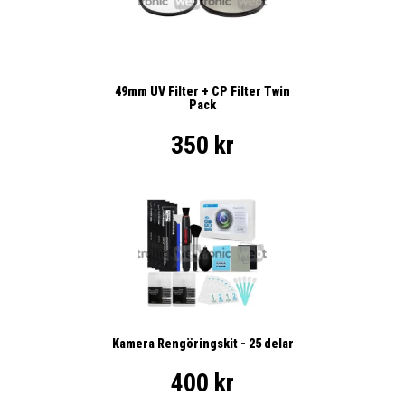
49mm UV Filter + CP Filter Twin
Pack
350 kr
Kamera Rengöringskit - 25 delar
400 kr