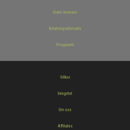
Gratis leverans
Betalningsalternativ
Prisgaranti
Villkor
Integritet
Om oss
Affiliates