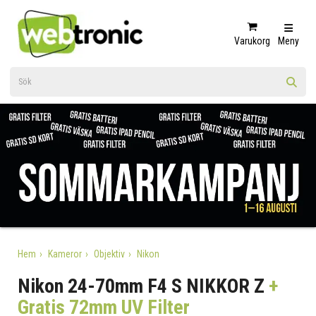
Varukorg
Meny
Hem
Kameror
Objektiv
Nikon
Nikon 24-70mm F4 S NIKKOR Z
+
Gratis 72mm UV Filter