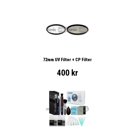
72mm UV Filter + CP Filter
400 kr