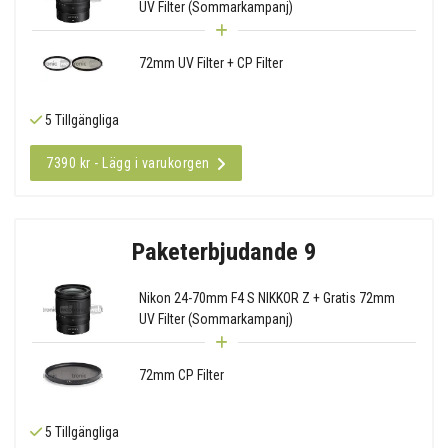
UV Filter (Sommarkampanj)
72mm UV Filter + CP Filter
5 Tillgängliga
7390 kr - Lägg i varukorgen
Paketerbjudande 9
Nikon 24-70mm F4 S NIKKOR Z + Gratis 72mm
UV Filter (Sommarkampanj)
72mm CP Filter
5 Tillgängliga