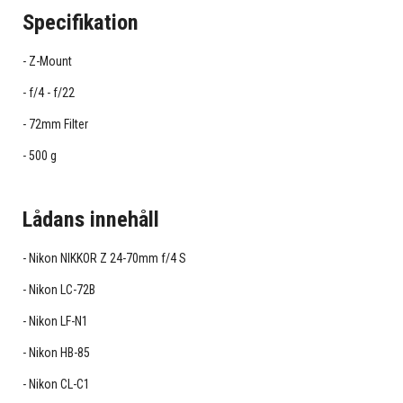
Specifikation
Z-Mount
f/4 - f/22
72mm Filter
500 g
Lådans innehåll
Nikon NIKKOR Z 24-70mm f/4 S
Nikon LC-72B
Nikon LF-N1
Nikon HB-85
Nikon CL-C1