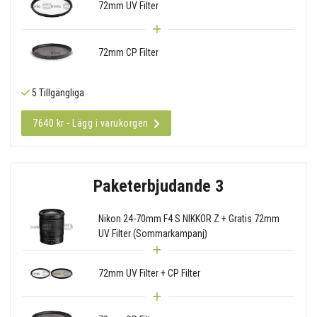
72mm UV Filter
72mm CP Filter
5 Tillgängliga
7640 kr - Lägg i varukorgen
Paketerbjudande 3
Nikon 24-70mm F4 S NIKKOR Z + Gratis 72mm
UV Filter (Sommarkampanj)
72mm UV Filter + CP Filter