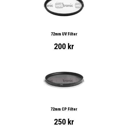
72mm UV Filter
200 kr
72mm CP Filter
250 kr