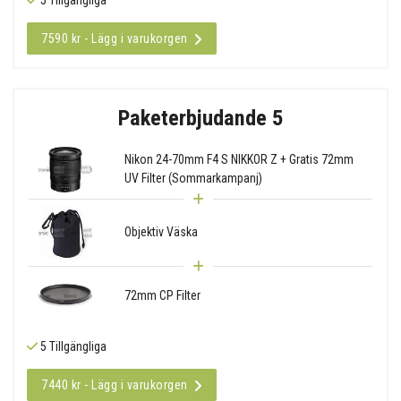
7590 kr - Lägg i varukorgen
Paketerbjudande 5
Nikon 24-70mm F4 S NIKKOR Z + Gratis 72mm
UV Filter (Sommarkampanj)
Objektiv Väska
72mm CP Filter
5 Tillgängliga
7440 kr - Lägg i varukorgen