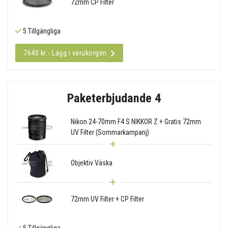
72mm CP Filter
5 Tillgängliga
7640 kr - Lägg i varukorgen
Paketerbjudande 4
Nikon 24-70mm F4 S NIKKOR Z + Gratis 72mm
UV Filter (Sommarkampanj)
Objektiv Väska
72mm UV Filter + CP Filter
5 Tillgängliga