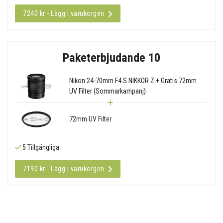
7240 kr - Lägg i varukorgen
Paketerbjudande 10
Nikon 24-70mm F4 S NIKKOR Z + Gratis 72mm
UV Filter (Sommarkampanj)
72mm UV Filter
5 Tillgängliga
7190 kr - Lägg i varukorgen