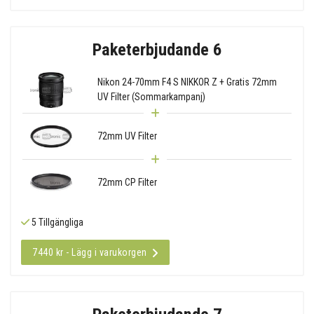
Paketerbjudande 6
Nikon 24-70mm F4 S NIKKOR Z + Gratis 72mm
UV Filter (Sommarkampanj)
72mm UV Filter
72mm CP Filter
5 Tillgängliga
7440 kr - Lägg i varukorgen