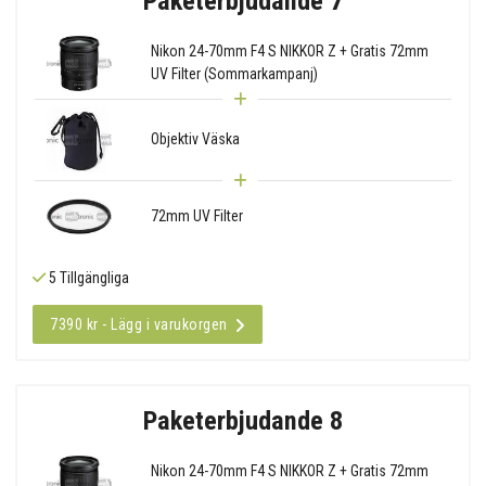
Paketerbjudande 7
Nikon 24-70mm F4 S NIKKOR Z + Gratis 72mm
UV Filter (Sommarkampanj)
Objektiv Väska
72mm UV Filter
5 Tillgängliga
7390 kr - Lägg i varukorgen
Paketerbjudande 8
Nikon 24-70mm F4 S NIKKOR Z + Gratis 72mm