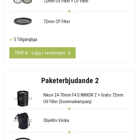
72mm UV Filter + CP Filter
72mm CP Filter
5 Tillgängliga
7840 kr - Lägg i varukorgen
Paketerbjudande 2
Nikon 24-70mm F4 S NIKKOR Z + Gratis 72mm
UV Filter (Sommarkampanj)
Objektiv Väska