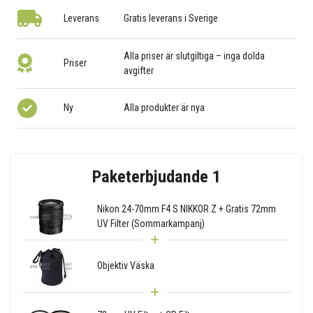
Leverans
Gratis leverans i Sverige
Alla priser är slutgiltiga – inga dolda
Priser
avgifter
Ny
Alla produkter är nya
Paketerbjudande 1
Nikon 24-70mm F4 S NIKKOR Z + Gratis 72mm
UV Filter (Sommarkampanj)
Objektiv Väska