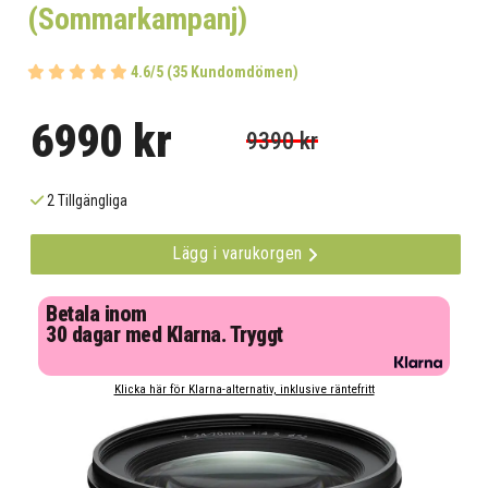
(Sommarkampanj)
4.6/5 (35 Kundomdömen)
6990 kr
9390 kr
2 Tillgängliga
Lägg i varukorgen
Betala inom
30 dagar med Klarna. Tryggt
Klicka här för Klarna-alternativ, inklusive räntefritt