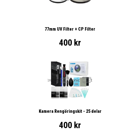
77mm UV Filter + CP Filter
400 kr
Kamera Rengöringskit - 25 delar
400 kr