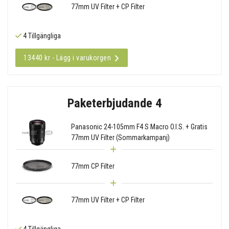
77mm UV Filter + CP Filter
4 Tillgängliga
13440 kr - Lägg i varukorgen
Paketerbjudande 4
Panasonic 24-105mm F4 S Macro O.I.S. + Gratis
77mm UV Filter (Sommarkampanj)
77mm CP Filter
77mm UV Filter + CP Filter
4 Tillgängliga