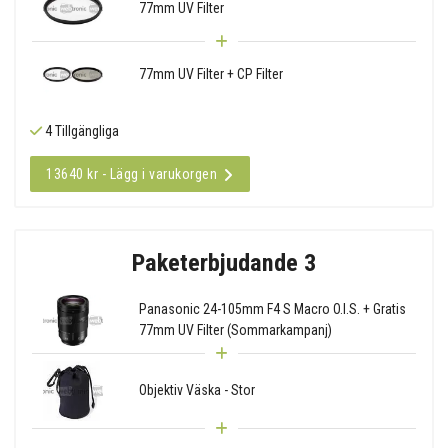
77mm UV Filter
77mm UV Filter + CP Filter
4 Tillgängliga
13640 kr - Lägg i varukorgen
Paketerbjudande 3
Panasonic 24-105mm F4 S Macro O.I.S. + Gratis
77mm UV Filter (Sommarkampanj)
Objektiv Väska - Stor