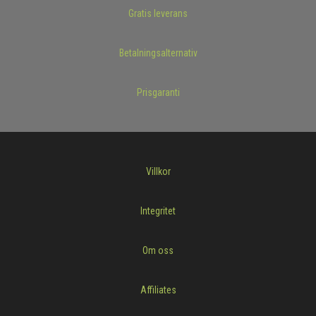
Gratis leverans
Betalningsalternativ
Prisgaranti
Villkor
Integritet
Om oss
Affiliates