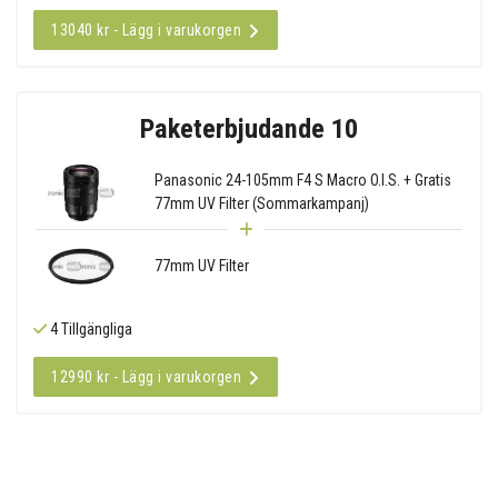
13040 kr - Lägg i varukorgen
Paketerbjudande 10
Panasonic 24-105mm F4 S Macro O.I.S. + Gratis
77mm UV Filter (Sommarkampanj)
77mm UV Filter
4 Tillgängliga
12990 kr - Lägg i varukorgen