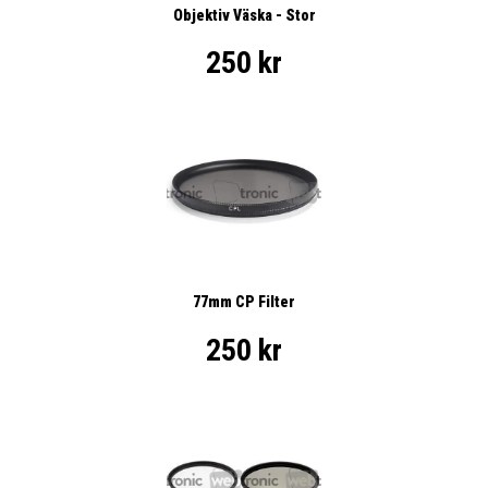
Objektiv Väska - Stor
250 kr
77mm CP Filter
250 kr