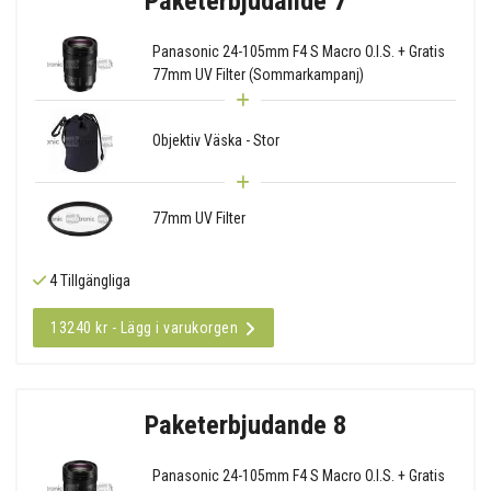
Paketerbjudande 7
Panasonic 24-105mm F4 S Macro O.I.S. + Gratis
77mm UV Filter (Sommarkampanj)
Objektiv Väska - Stor
77mm UV Filter
4 Tillgängliga
13240 kr - Lägg i varukorgen
Paketerbjudande 8
Panasonic 24-105mm F4 S Macro O.I.S. + Gratis