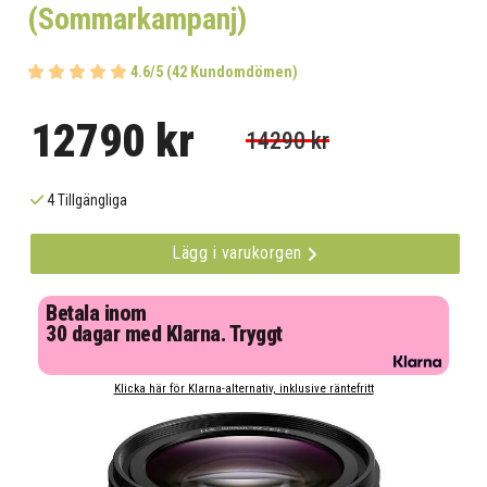
(Sommarkampanj)
4.6/5 (42 Kundomdömen)
12790 kr
14290 kr
4 Tillgängliga
Lägg i varukorgen
Betala inom
30 dagar med Klarna. Tryggt
Klicka här för Klarna-alternativ, inklusive räntefritt