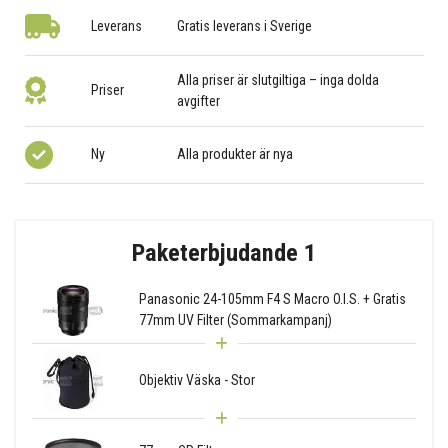
Leverans
Gratis leverans i Sverige
Alla priser är slutgiltiga – inga dolda
Priser
avgifter
Ny
Alla produkter är nya
Paketerbjudande 1
Panasonic 24-105mm F4 S Macro O.I.S. + Gratis
77mm UV Filter (Sommarkampanj)
Objektiv Väska - Stor