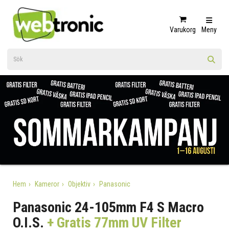
Varukorg
Meny
Hem
Kameror
Objektiv
Panasonic
Panasonic 24-105mm F4 S Macro
O.I.S.
+ Gratis 77mm UV Filter