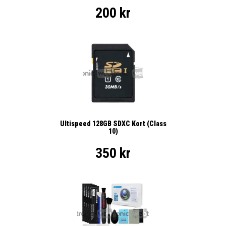
200 kr
Ultispeed 128GB SDXC Kort (Class
10)
350 kr