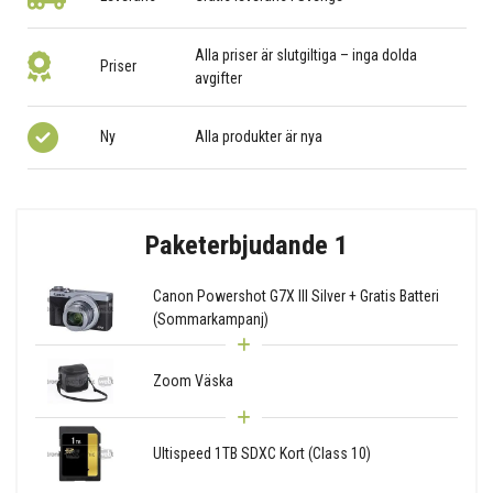
Alla priser är slutgiltiga – inga dolda
Priser
avgifter
Ny
Alla produkter är nya
Paketerbjudande 1
Canon Powershot G7X III Silver + Gratis Batteri
(Sommarkampanj)
Zoom Väska
Ultispeed 1TB SDXC Kort (Class 10)