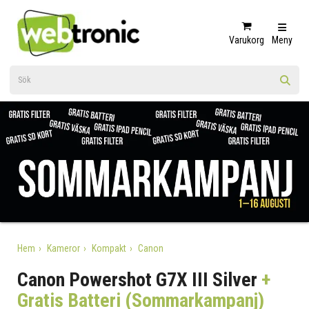
Varukorg
Meny
Hem
Kameror
Kompakt
Canon
Canon Powershot G7X III Silver
+
Gratis Batteri (Sommarkampanj)