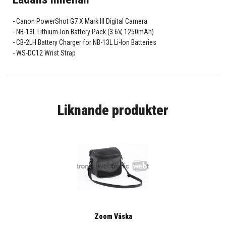
Canon PowerShot G7 X Mark III Digital Camera
NB-13L Lithium-Ion Battery Pack (3.6V, 1250mAh)
CB-2LH Battery Charger for NB-13L Li-Ion Batteries
WS-DC12 Wrist Strap
Liknande produkter
Zoom Väska