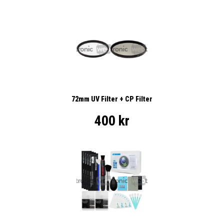
72mm UV Filter + CP Filter
400 kr