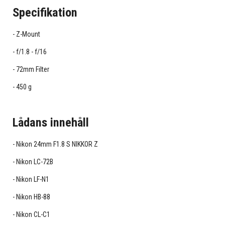
Specifikation
Z-Mount
f/1.8 - f/16
72mm Filter
450 g
Lådans innehåll
Nikon 24mm F1.8 S NIKKOR Z
Nikon LC-72B
Nikon LF-N1
Nikon HB-88
Nikon CL-C1