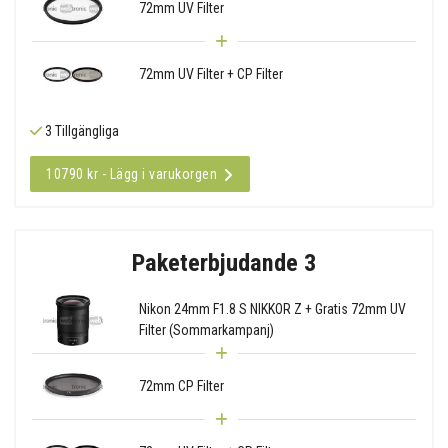
72mm UV Filter
72mm UV Filter + CP Filter
3 Tillgängliga
10790 kr - Lägg i varukorgen
Paketerbjudande 3
Nikon 24mm F1.8 S NIKKOR Z + Gratis 72mm UV
Filter (Sommarkampanj)
72mm CP Filter