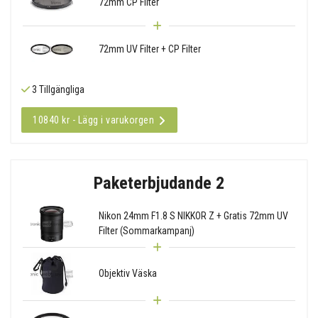
72mm CP Filter
72mm UV Filter + CP Filter
3 Tillgängliga
10840 kr - Lägg i varukorgen
Paketerbjudande 2
Nikon 24mm F1.8 S NIKKOR Z + Gratis 72mm UV
Filter (Sommarkampanj)
Objektiv Väska