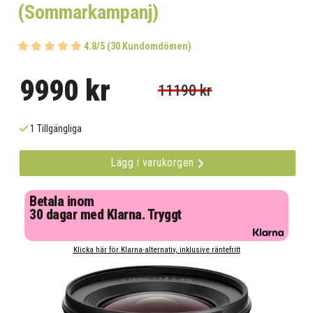
(Sommarkampanj)
4.8/5 (30 Kundomdömen)
9990 kr
11190 kr
1 Tillgängliga
Lägg i varukorgen
Betala inom
30 dagar med Klarna. Tryggt
Klicka här för Klarna-alternativ, inklusive räntefritt