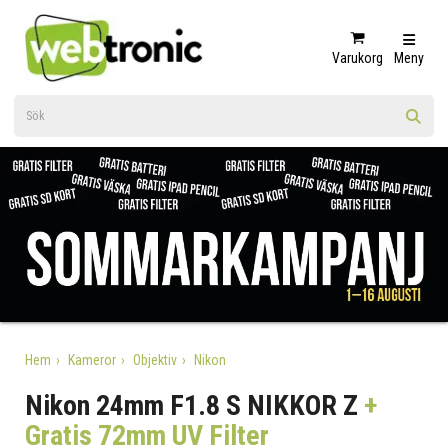
Varukorg
Meny
Hem
Kameror
Objektiv
Nikon
Nikon 24mm F1.8 S NIKKOR Z
+
Gratis 72mm UV Filter