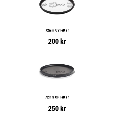
72mm UV Filter
200 kr
72mm CP Filter
250 kr