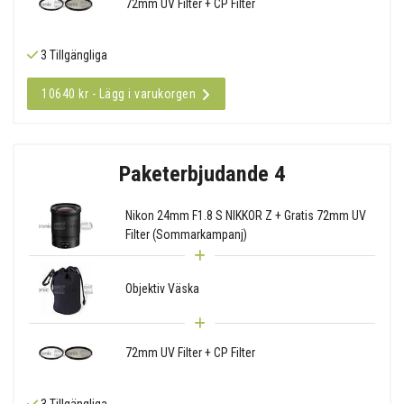
72mm UV Filter + CP Filter
3 Tillgängliga
10640 kr - Lägg i varukorgen
Paketerbjudande 4
Nikon 24mm F1.8 S NIKKOR Z + Gratis 72mm UV
Filter (Sommarkampanj)
Objektiv Väska
72mm UV Filter + CP Filter
3 Tillgängliga