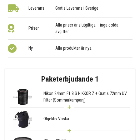
Leverans
Gratis Leverans i Sverige
Alla priser är slutgiltiga – inga dolda
Priser
avgifter
Ny
Alla produkter är nya
Paketerbjudande 1
Nikon 24mm F1.8 S NIKKOR Z + Gratis 72mm UV
Filter (Sommarkampanj)
Objektiv Väska