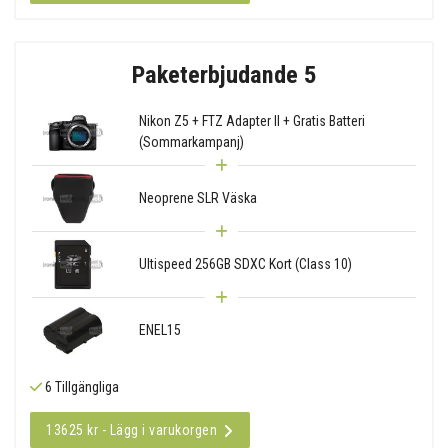
Paketerbjudande 5
Nikon Z5 + FTZ Adapter II + Gratis Batteri
(Sommarkampanj)
Neoprene SLR Väska
Ultispeed 256GB SDXC Kort (Class 10)
ENEL15
6 Tillgängliga
13625 kr - Lägg i varukorgen