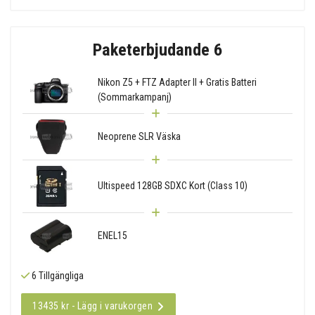
Paketerbjudande 6
Nikon Z5 + FTZ Adapter II + Gratis Batteri
(Sommarkampanj)
Neoprene SLR Väska
Ultispeed 128GB SDXC Kort (Class 10)
ENEL15
6 Tillgängliga
13435 kr - Lägg i varukorgen