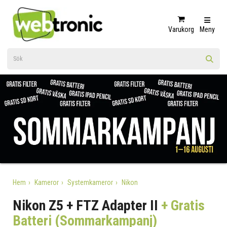
Varukorg
Meny
Hem
Kameror
Systemkameror
Nikon
Nikon Z5 + FTZ Adapter II
+ Gratis
Batteri (Sommarkampanj)