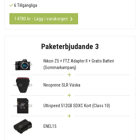
6 Tillgängliga
14780 kr - Lägg i varukorgen
Paketerbjudande 3
Nikon Z5 + FTZ Adapter II + Gratis Batteri
(Sommarkampanj)
Neoprene SLR Väska
Ultispeed 512GB SDXC Kort (Class 10)
ENEL15