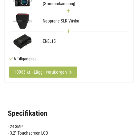
(Sommarkampanj)
Neoprene SLR Väska
ENEL15
6 Tillgängliga
13085 kr - Lägg i varukorgen
Specifikation
24.3MP
3.2" Touchscreen LCD