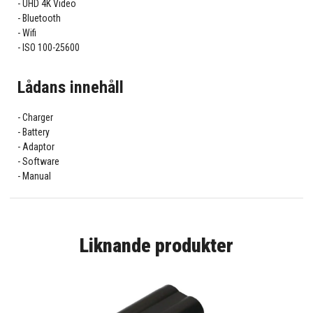
UHD 4K Video
Bluetooth
Wifi
ISO 100-25600
Lådans innehåll
Charger
Battery
Adaptor
Software
Manual
Liknande produkter