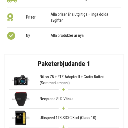
Alla priser är slutgiltiga – inga dolda
Priser
avgifter
Ny
Alla produkter är nya
Paketerbjudande 1
Nikon Z5 + FTZ Adapter II + Gratis Batteri
(Sommarkampanj)
Neoprene SLR Väska
Ultispeed 1TB SDXC Kort (Class 10)