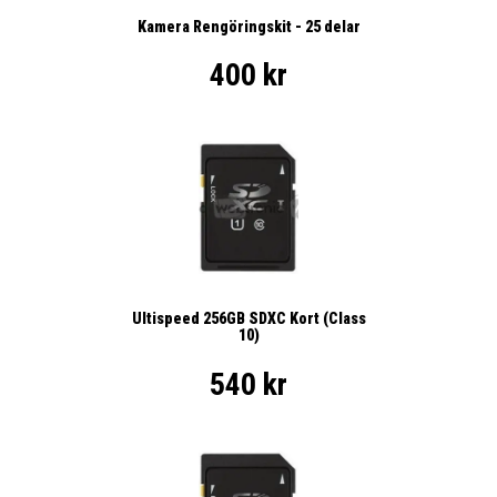
Kamera Rengöringskit - 25 delar
400 kr
Ultispeed 256GB SDXC Kort (Class
10)
540 kr