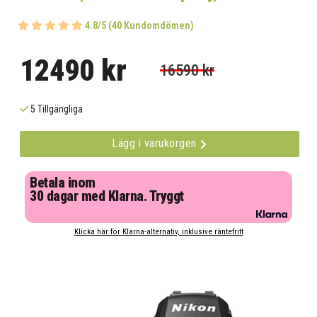
4.8/5 (40 Kundomdömen)
12490 kr
16590 kr
5 Tillgängliga
Lägg i varukorgen
Betala inom
30 dagar med Klarna. Tryggt
Klicka här för Klarna-alternativ, inklusive räntefritt