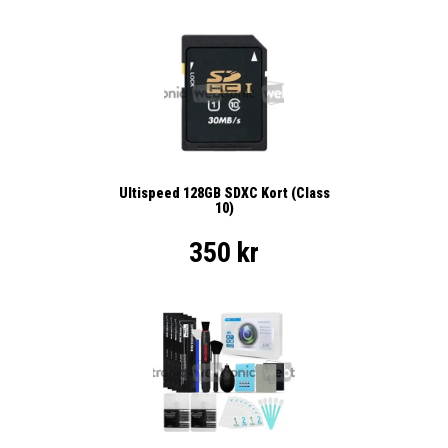
Ultispeed 128GB SDXC Kort (Class
10)
350 kr