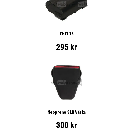
ENEL15
295 kr
Neoprene SLR Väska
300 kr