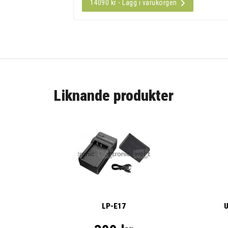
14090 kr - Lägg i varukorgen
Liknande produkter
LP-E17
U