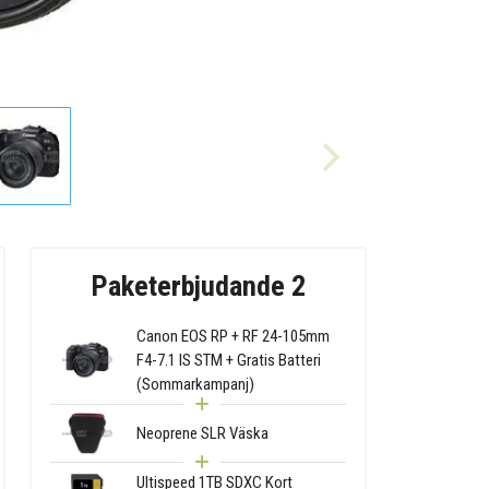
Paketerbjudande 2
Canon EOS RP + RF 24-105mm
F4-7.1 IS STM + Gratis Batteri
(Sommarkampanj)
Neoprene SLR Väska
Ultispeed 1TB SDXC Kort