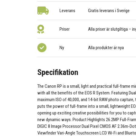
Leverans
Gratis leverans i Sverige
Priser
Alla priser är slutgiltiga – i
Ny
Alla produkter är nya
Specifikation
The Canon RP is a small, light and practical full-frame m
with all the benefits of the EOS R System. Featuring Dua
maximum ISO of 40,000, and 14-bit RAW photo capture,
puts the power of full-frame into a small, lightweight EO
opening up exciting creative possibilities for you to capt
new dynamic ways. Product Highlights 26.2MP Full-Fr
DIGIC 8 Image Processor Dual Pixel CMOS AF 2.36m-Dot
Viewfinder Vari-Angle Touchscreen LCD Wi-Fi and Bluet