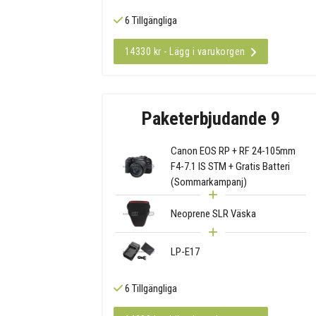
6 Tillgängliga
14330 kr - Lägg i varukorgen
Paketerbjudande 9
Canon EOS RP + RF 24-105mm
F4-7.1 IS STM + Gratis Batteri
(Sommarkampanj)
Neoprene SLR Väska
LP-E17
6 Tillgängliga