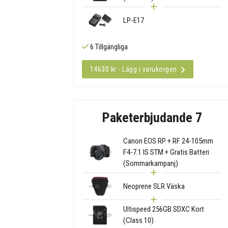
LP-E17
6 Tillgängliga
14630 kr - Lägg i varukorgen
Paketerbjudande 7
Canon EOS RP + RF 24-105mm
F4-7.1 IS STM + Gratis Batteri
(Sommarkampanj)
Neoprene SLR Väska
Ultispeed 256GB SDXC Kort
(Class 10)