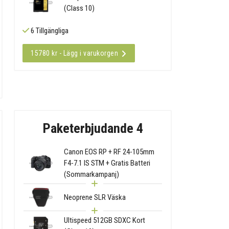
(Class 10)
6 Tillgängliga
15780 kr - Lägg i varukorgen
Paketerbjudande 4
Canon EOS RP + RF 24-105mm
F4-7.1 IS STM + Gratis Batteri
(Sommarkampanj)
Neoprene SLR Väska
Ultispeed 512GB SDXC Kort