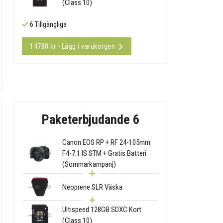
(Class 10)
6 Tillgängliga
14780 kr - Lägg i varukorgen
Paketerbjudande 6
Canon EOS RP + RF 24-105mm
F4-7.1 IS STM + Gratis Batteri
(Sommarkampanj)
Neoprene SLR Väska
Ultispeed 128GB SDXC Kort
(Class 10)