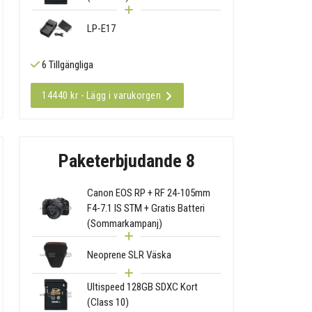
LP-E17
6 Tillgängliga
14440 kr - Lägg i varukorgen
Paketerbjudande 8
Canon EOS RP + RF 24-105mm
F4-7.1 IS STM + Gratis Batteri
(Sommarkampanj)
Neoprene SLR Väska
Ultispeed 128GB SDXC Kort
(Class 10)