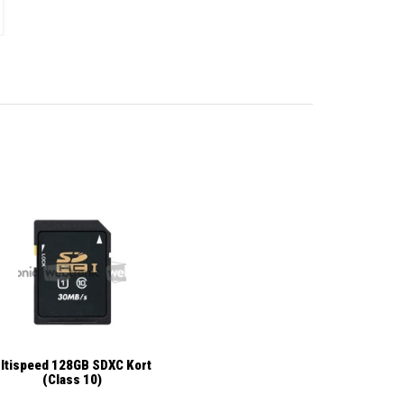
ltispeed 128GB SDXC Kort
(Class 10)