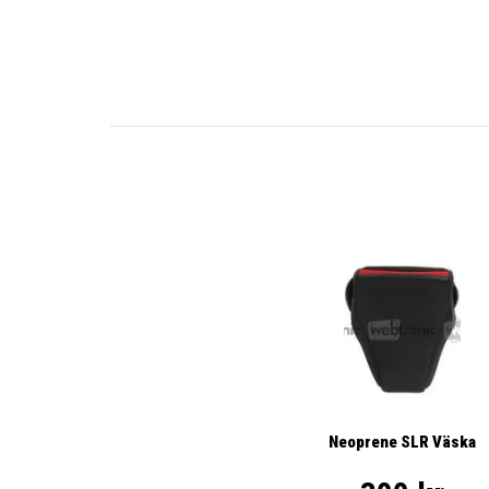
Neoprene SLR Väska