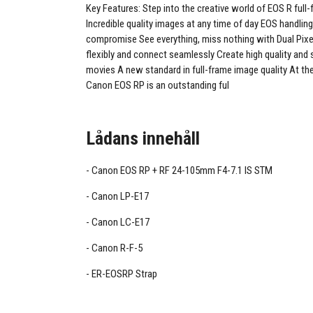
Key Features: Step into the creative world of EOS R full
Incredible quality images at any time of day EOS handlin
compromise See everything, miss nothing with Dual Pi
flexibly and connect seamlessly Create high quality and
movies A new standard in full-frame image quality At the
Canon EOS RP is an outstanding ful
Lådans innehåll
Canon EOS RP + RF 24-105mm F4-7.1 IS STM
Canon LP-E17
Canon LC-E17
Canon R-F-5
ER-EOSRP Strap