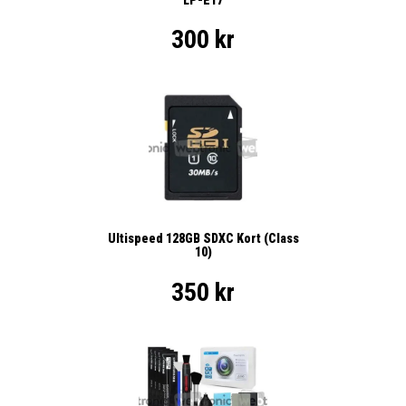
300 kr
Ultispeed 128GB SDXC Kort (Class
10)
350 kr