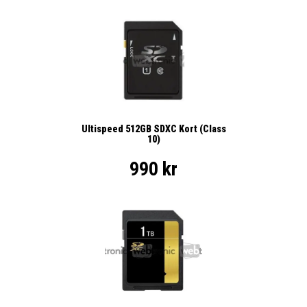
Ultispeed 512GB SDXC Kort (Class
10)
990 kr