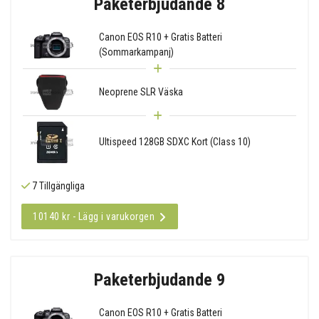
Paketerbjudande 8
Canon EOS R10 + Gratis Batteri
(Sommarkampanj)
Neoprene SLR Väska
Ultispeed 128GB SDXC Kort (Class 10)
7 Tillgängliga
10140 kr - Lägg i varukorgen
Paketerbjudande 9
Canon EOS R10 + Gratis Batteri