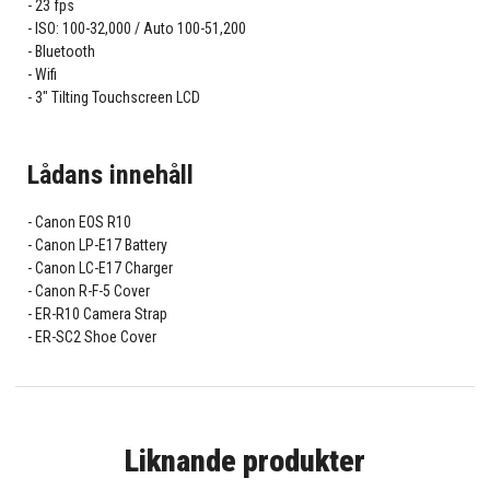
23 fps
ISO: 100-32,000 / Auto 100-51,200
Bluetooth
Wifi
3" Tilting Touchscreen LCD
Lådans innehåll
Canon EOS R10
Canon LP-E17 Battery
Canon LC-E17 Charger
Canon R-F-5 Cover
ER-R10 Camera Strap
ER-SC2 Shoe Cover
Liknande produkter