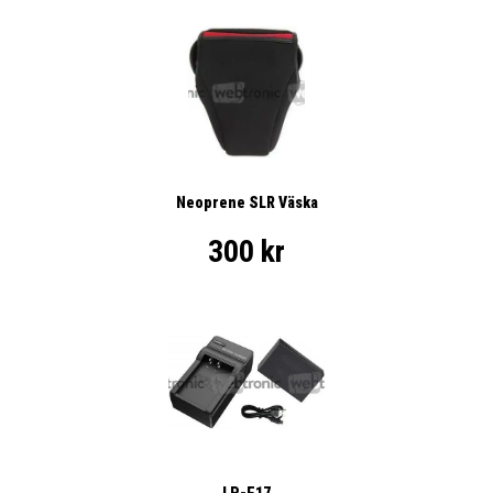
Neoprene SLR Väska
300 kr
LP-E17