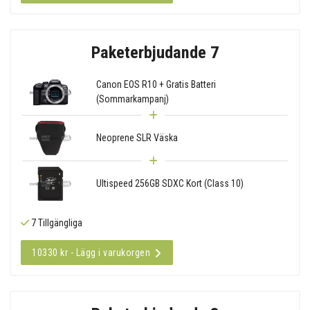
Paketerbjudande 7
Canon EOS R10 + Gratis Batteri
(Sommarkampanj)
Neoprene SLR Väska
Ultispeed 256GB SDXC Kort (Class 10)
7 Tillgängliga
10330 kr - Lägg i varukorgen