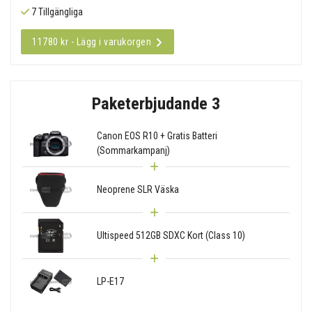
7 Tillgängliga
11780 kr - Lägg i varukorgen
Paketerbjudande 3
Canon EOS R10 + Gratis Batteri
(Sommarkampanj)
Neoprene SLR Väska
Ultispeed 512GB SDXC Kort (Class 10)
LP-E17