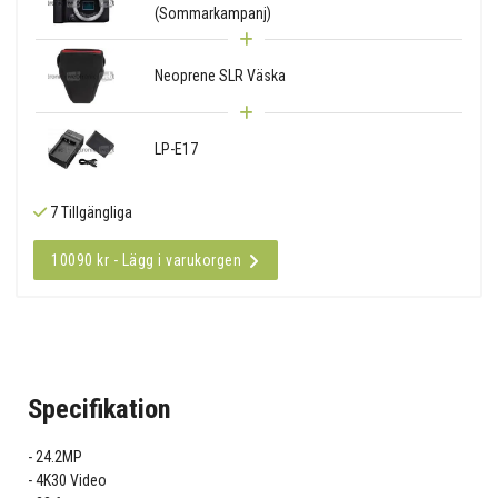
(Sommarkampanj)
Neoprene SLR Väska
LP-E17
7 Tillgängliga
10090 kr - Lägg i varukorgen
Specifikation
24.2MP
4K30 Video