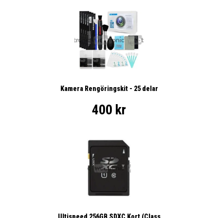
Kamera Rengöringskit - 25 delar
400 kr
Ultispeed 256GB SDXC Kort (Class