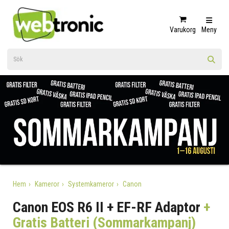
Varukorg
Meny
Hem
Kameror
Systemkameror
Canon
Canon EOS R6 II + EF-RF Adaptor
+
Gratis Batteri (Sommarkampanj)