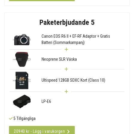
Paketerbjudande 5
Canon EOS R6 II + EF-RF Adaptor + Gratis
Batteri (Sommarkampanj)
Neoprene SLR Väska
Ultispeed 128GB SDXC Kort (Class 10)
LP-E6
5 Tillgängliga
20940 kr - Lägg i varukorgen