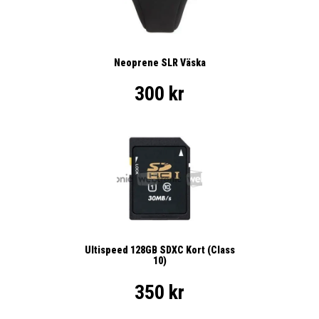
Neoprene SLR Väska
300 kr
Ultispeed 128GB SDXC Kort (Class
10)
350 kr