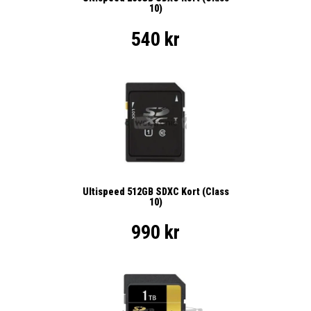
10)
540 kr
Ultispeed 512GB SDXC Kort (Class
10)
990 kr