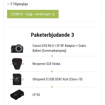
5 Tillgängliga
22280 kr - Lägg i varukorgen
Paketerbjudande 3
Canon EOS R6 II + EF-RF Adaptor + Gratis
Batteri (Sommarkampanj)
Neoprene SLR Väska
Ultispeed 512GB SDXC Kort (Class 10)
LP-E6