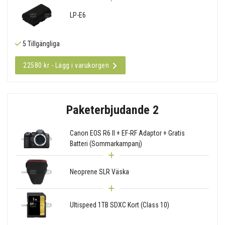
LP-E6
5 Tillgängliga
22580 kr - Lägg i varukorgen
Paketerbjudande 2
Canon EOS R6 II + EF-RF Adaptor + Gratis
Batteri (Sommarkampanj)
Neoprene SLR Väska
Ultispeed 1TB SDXC Kort (Class 10)