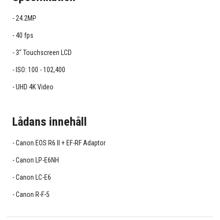
24.2MP
40 fps
3" Touchscreen LCD
ISO: 100 - 102,400
UHD 4K Video
Lådans innehåll
Canon EOS R6 II + EF-RF Adaptor
Canon LP-E6NH
Canon LC-E6
Canon R-F-5