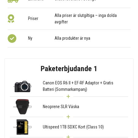
Alla priser är slutgiltiga – inga dolda
Priser
avgifter
Ny
Alla produkter är nya
Paketerbjudande 1
Canon EOS R6 II + EF-RF Adaptor + Gratis
Batteri (Sommarkampanj)
Neoprene SLR Väska
Ultispeed 1TB SDXC Kort (Class 10)