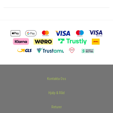
Kontakta Oss
Hjälp & Råd
Returer