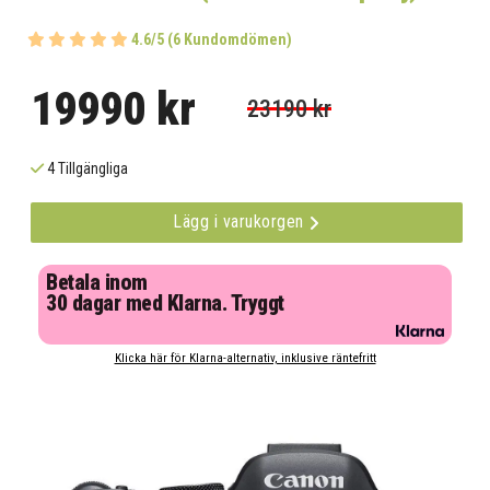
4.6/5 (6 Kundomdömen)
19990 kr
23190 kr
4 Tillgängliga
Lägg i varukorgen
Betala inom
30 dagar med Klarna. Tryggt
Klicka här för Klarna-alternativ, inklusive räntefritt