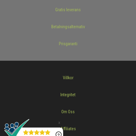
Gratis leverans
Betalningsalternativ
Prisgaranti
Villkor
Integritet
Om Oss
Affiliates