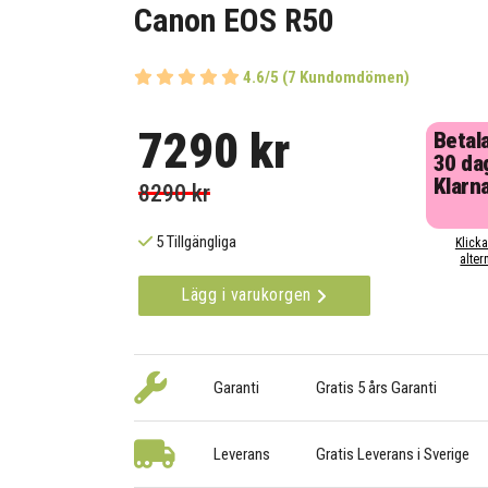
Canon EOS R50
4.6/5 (7 Kundomdömen)
7290 kr
Betal
30 da
Klarn
8290 kr
5 Tillgängliga
Klicka
alter
Lägg i varukorgen
Garanti
Gratis 5 års Garanti
Leverans
Gratis Leverans i Sverige