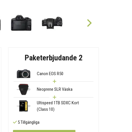
Paketerbjudande 2
Canon EOS R50
Neoprene SLR Väska
Ultispeed 1TB SDXC Kort
(Class 10)
5 Tillgängliga