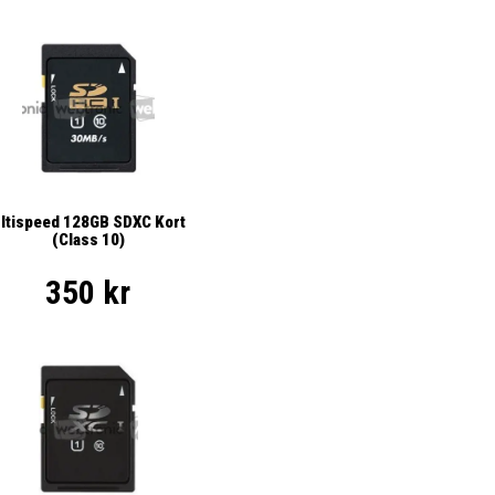
ltispeed 128GB SDXC Kort
(Class 10)
350 kr