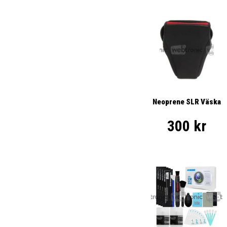
Neoprene SLR Väska
300 kr