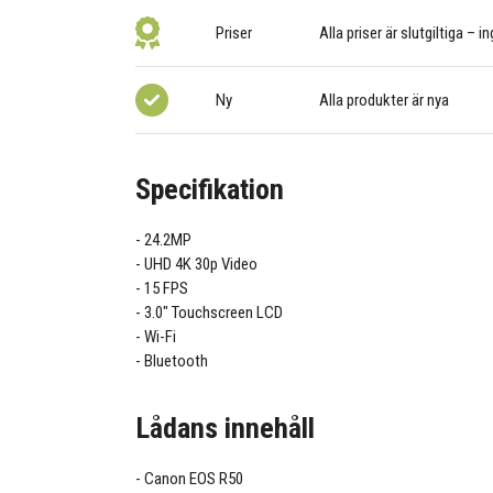
Priser
Alla priser är slutgiltiga – i
Ny
Alla produkter är nya
Specifikation
24.2MP
UHD 4K 30p Video
15 FPS
3.0" Touchscreen LCD
Wi-Fi
Bluetooth
Lådans innehåll
Canon EOS R50