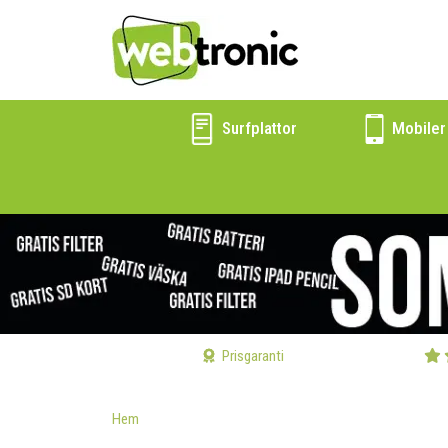
Surfplattor
Mobiler
Prisgaranti
Hem