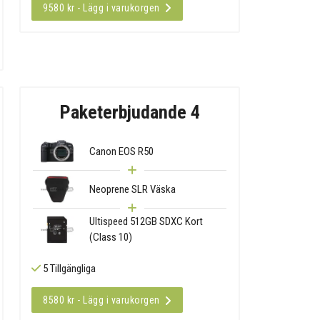
9580 kr - Lägg i varukorgen
Paketerbjudande 4
Canon EOS R50
Neoprene SLR Väska
Ultispeed 512GB SDXC Kort
(Class 10)
5 Tillgängliga
8580 kr - Lägg i varukorgen