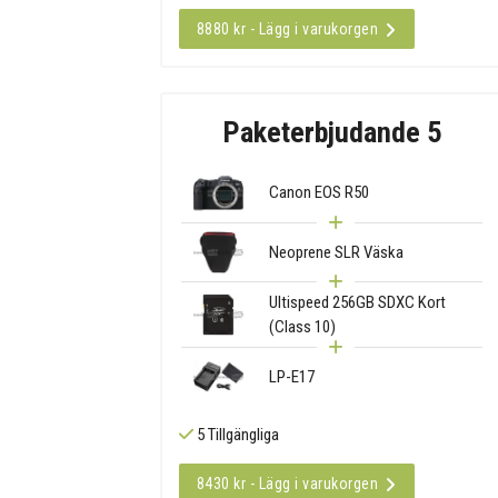
8880 kr - Lägg i varukorgen
Paketerbjudande 5
Canon EOS R50
Neoprene SLR Väska
Ultispeed 256GB SDXC Kort
(Class 10)
LP-E17
5 Tillgängliga
8430 kr - Lägg i varukorgen