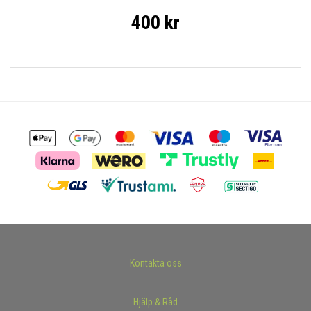
400 kr
Kontakta oss
Hjälp & Råd