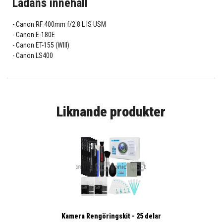
Lådans innehåll
Canon RF 400mm f/2.8 L IS USM
Canon E-180E
Canon ET-155 (WIII)
Canon LS400
Liknande produkter
Kamera Rengöringskit - 25 delar