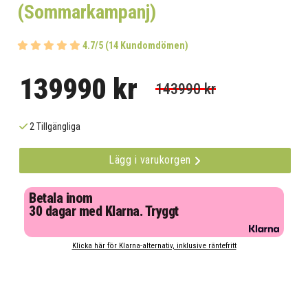
(Sommarkampanj)
4.7/5 (14 Kundomdömen)
139990 kr
143990 kr
2 Tillgängliga
Lägg i varukorgen
Betala inom
30 dagar med Klarna. Tryggt
Klicka här för Klarna-alternativ, inklusive räntefritt