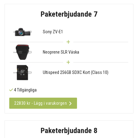
Paketerbjudande 7
Sony ZV-E1
Neoprene SLR Väska
Ultispeed 256GB SDXC Kort (Class 10)
4 Tillgängliga
22830 kr - Lägg i varukorgen
Paketerbjudande 8