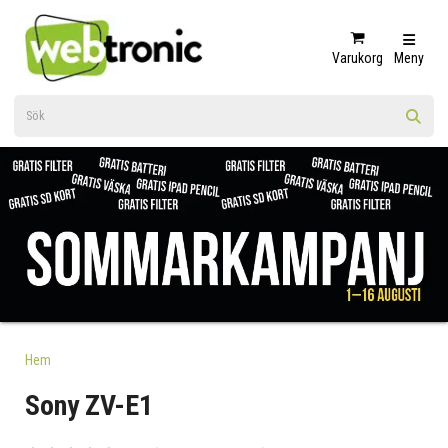
Varukorg
Meny
Hem
Sony ZV-E1