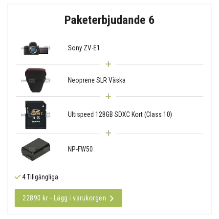
Paketerbjudande 6
Sony ZV-E1
Neoprene SLR Väska
Ultispeed 128GB SDXC Kort (Class 10)
NP-FW50
4 Tillgängliga
22890 kr - Lägg i varukorgen