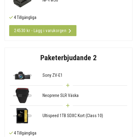
4 Tillgängliga
24530 kr - Lägg i varukorgen
Paketerbjudande 2
Sony ZV-E1
Neoprene SLR Väska
Ultispeed 1TB SDXC Kort (Class 10)
4 Tillgängliga