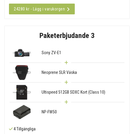
24280 kr - Lägg i varukorgen
Paketerbjudande 3
Sony ZV-E1
Neoprene SLR Väska
Ultispeed 512GB SDXC Kort (Class 10)
NP-FW50
4 Tillgängliga