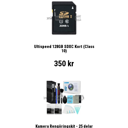
Ultispeed 128GB SDXC Kort (Class
10)
350 kr
Kamera Rengöringskit - 25 delar