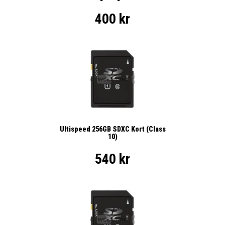
400 kr
Ultispeed 256GB SDXC Kort (Class
10)
540 kr