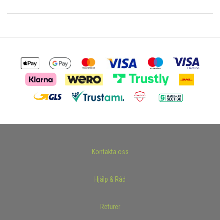
Kontakta oss
Hjälp & Råd
Returer