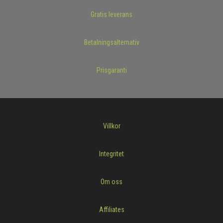
Gratis leverans
Betalningsalternativ
Prisgaranti
Villkor
Integritet
Om oss
Affiliates