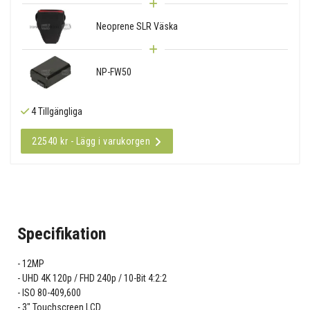
Neoprene SLR Väska
NP-FW50
4 Tillgängliga
22540 kr - Lägg i varukorgen
Specifikation
12MP
UHD 4K 120p / FHD 240p / 10-Bit 4:2:2
ISO 80-409,600
3" Touchscreen LCD