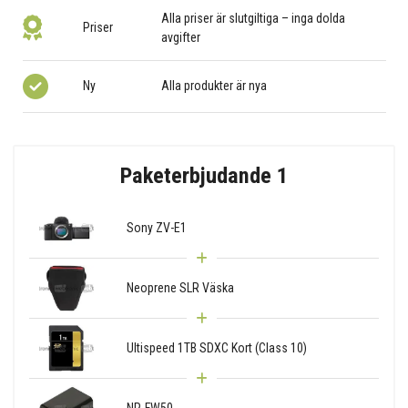
Alla priser är slutgiltiga – inga dolda
Priser
avgifter
Ny
Alla produkter är nya
Paketerbjudande 1
Sony ZV-E1
Neoprene SLR Väska
Ultispeed 1TB SDXC Kort (Class 10)
NP-FW50