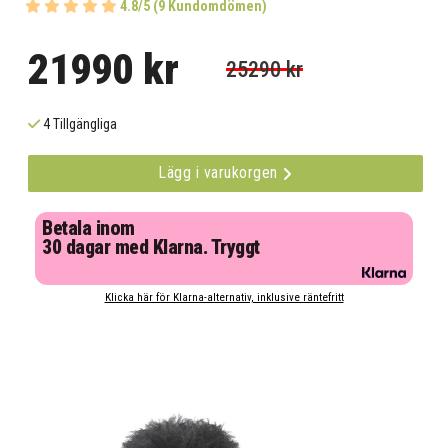
4.8/5 (9 Kundomdömen)
21990 kr
25290 kr
4 Tillgängliga
Lägg i varukorgen
Betala inom
30 dagar med Klarna. Tryggt
Klicka här för Klarna-alternativ, inklusive räntefritt