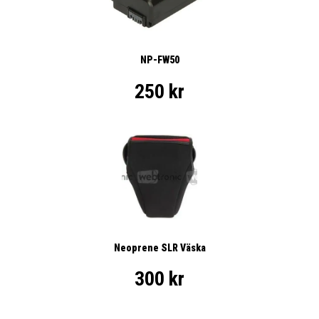
NP-FW50
250 kr
Neoprene SLR Väska
300 kr