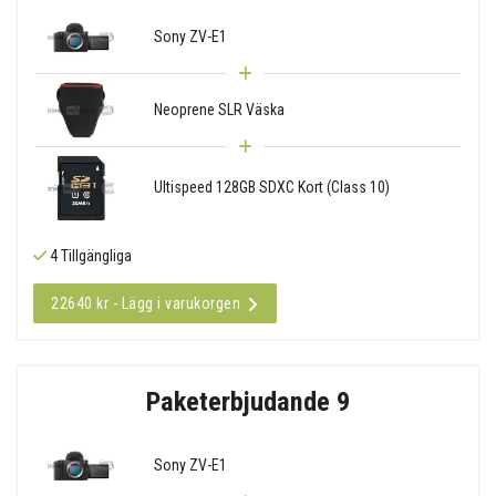
Sony ZV-E1
Neoprene SLR Väska
Ultispeed 128GB SDXC Kort (Class 10)
4 Tillgängliga
22640 kr - Lägg i varukorgen
Paketerbjudande 9
Sony ZV-E1