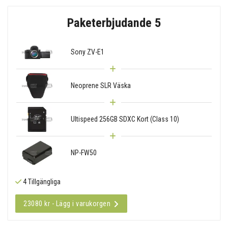
Paketerbjudande 5
Sony ZV-E1
Neoprene SLR Väska
Ultispeed 256GB SDXC Kort (Class 10)
NP-FW50
4 Tillgängliga
23080 kr - Lägg i varukorgen