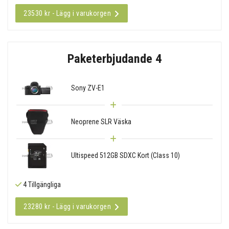
23530 kr - Lägg i varukorgen
Paketerbjudande 4
Sony ZV-E1
Neoprene SLR Väska
Ultispeed 512GB SDXC Kort (Class 10)
4 Tillgängliga
23280 kr - Lägg i varukorgen