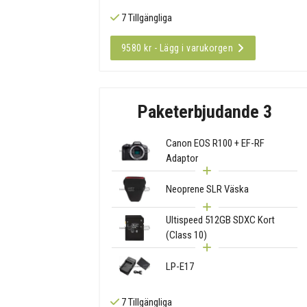
7 Tillgängliga
9580 kr - Lägg i varukorgen
Paketerbjudande 3
Canon EOS R100 + EF-RF
Adaptor
Neoprene SLR Väska
Ultispeed 512GB SDXC Kort
(Class 10)
LP-E17
7 Tillgängliga