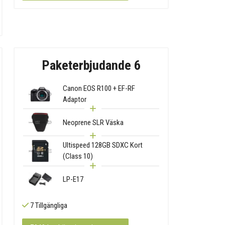
Paketerbjudande 6
Canon EOS R100 + EF-RF
Adaptor
Neoprene SLR Väska
Ultispeed 128GB SDXC Kort
(Class 10)
LP-E17
7 Tillgängliga