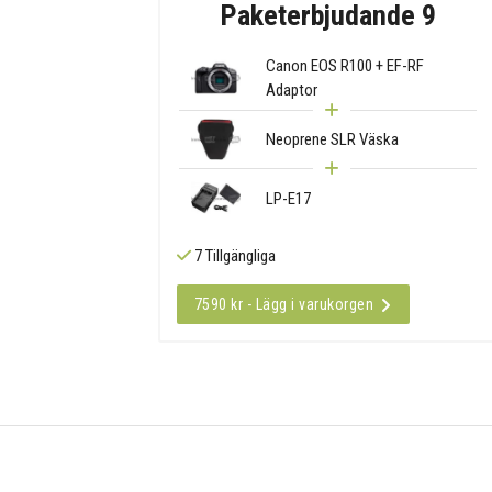
Paketerbjudande 9
Canon EOS R100 + EF-RF
Adaptor
Neoprene SLR Väska
LP-E17
7 Tillgängliga
7590 kr - Lägg i varukorgen