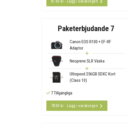
8130 kr - Lägg i varukorgen
Paketerbjudande 7
Canon EOS R100 + EF-RF
Adaptor
Neoprene SLR Väska
Ultispeed 256GB SDXC Kort
(Class 10)
7 Tillgängliga
7830 kr - Lägg i varukorgen