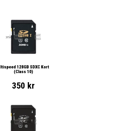
ltispeed 128GB SDXC Kort
(Class 10)
350 kr