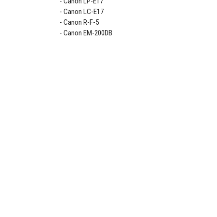
Canon LP-E17
Canon LC-E17
Canon R-F-5
Canon EM-200DB