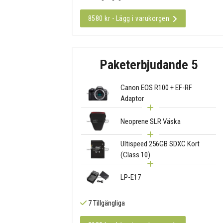
8580 kr - Lägg i varukorgen
Paketerbjudande 5
Canon EOS R100 + EF-RF
Adaptor
Neoprene SLR Väska
Ultispeed 256GB SDXC Kort
(Class 10)
LP-E17
7 Tillgängliga