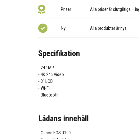
Priser
Alla priser är slutgiltiga – i
Ny
Alla produkter är nya
Specifikation
24.1MP
4K 24p Video
3" LCD
Wi-Fi
Bluetooth
Lådans innehåll
Canon EOS R100