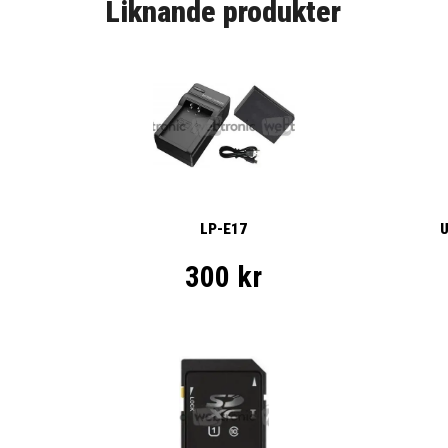
Liknande produkter
LP-E17
U
300 kr