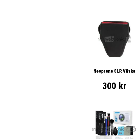
Neoprene SLR Väska
300 kr