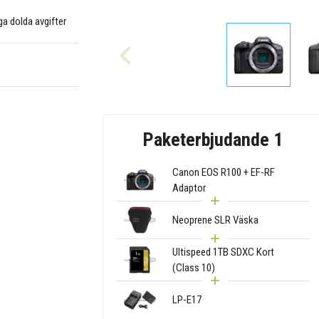
nga dolda avgifter
Paketerbjudande 1
Canon EOS R100 + EF-RF
Adaptor
Neoprene SLR Väska
Ultispeed 1TB SDXC Kort
(Class 10)
LP-E17