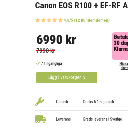
Canon EOS R100 + EF-RF A
4.8/5 (12 Kundomdömen)
6990 kr
Betal
30 da
Klarn
7990 kr
7 Tillgängliga
Klicka
alter
Lägg i varukorgen
Garanti
Gratis 5 års garanti
Leverans
Gratis leverans i Sverige