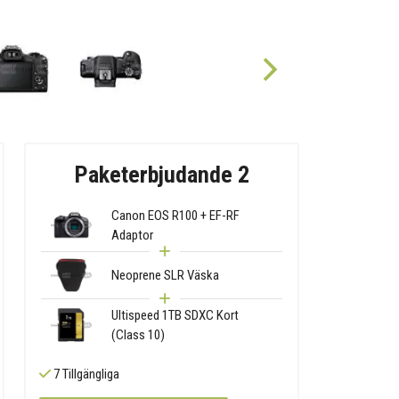
Paketerbjudande 2
Canon EOS R100 + EF-RF
Adaptor
Neoprene SLR Väska
Ultispeed 1TB SDXC Kort
(Class 10)
7 Tillgängliga