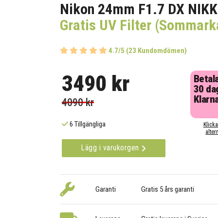
Nikon 24mm F1.7 DX NIKK
Gratis UV Filter (Sommar
4.7/5 (23 Kundomdömen)
3490 kr
Betal
30 da
Klarn
4090 kr
6 Tillgängliga
Klicka
alter
Lägg i varukorgen
Garanti
Gratis 5 års garanti