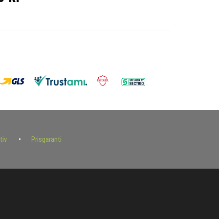
tiv
Prisgaranti