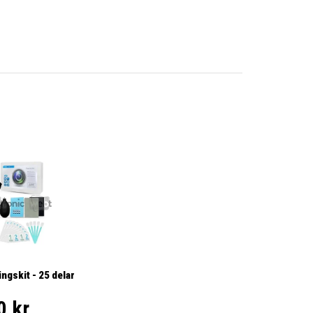
ngskit - 25 delar
0 kr