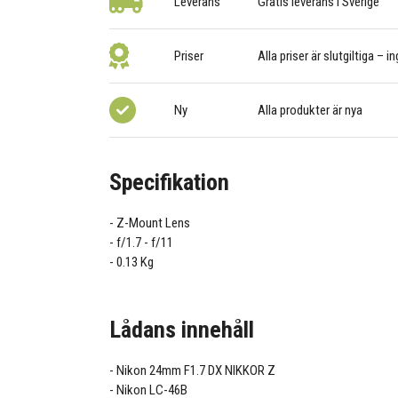
Leverans
Gratis leverans i Sverige
Priser
Alla priser är slutgiltiga – i
Ny
Alla produkter är nya
Specifikation
Z-Mount Lens
f/1.7 - f/11
0.13 Kg
Lådans innehåll
Nikon 24mm F1.7 DX NIKKOR Z
Nikon LC-46B