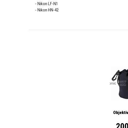
Nikon LF-N1
Nikon HN-42
Objekti
200