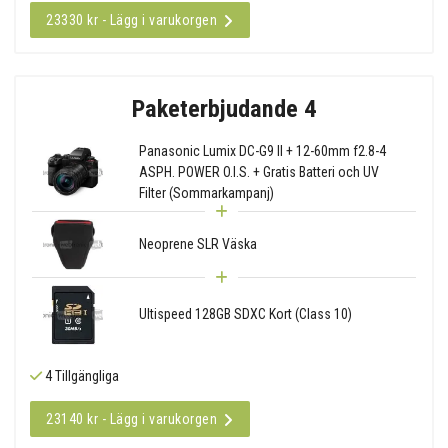
23330 kr - Lägg i varukorgen
Paketerbjudande 4
Panasonic Lumix DC-G9 II + 12-60mm f2.8-4
ASPH. POWER O.I.S. + Gratis Batteri och UV
Filter (Sommarkampanj)
Neoprene SLR Väska
Ultispeed 128GB SDXC Kort (Class 10)
4 Tillgängliga
23140 kr - Lägg i varukorgen