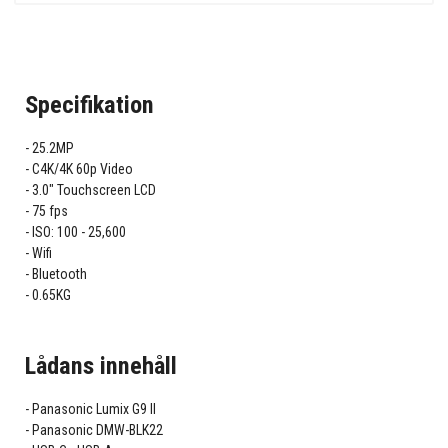
Specifikation
25.2MP
C4K/4K 60p Video
3.0" Touchscreen LCD
75 fps
ISO: 100 - 25,600
Wifi
Bluetooth
0.65KG
Lådans innehåll
Panasonic Lumix G9 II
Panasonic DMW-BLK22