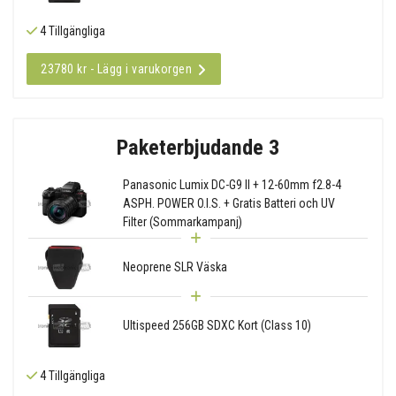
4 Tillgängliga
23780 kr - Lägg i varukorgen
Paketerbjudande 3
Panasonic Lumix DC-G9 II + 12-60mm f2.8-4
ASPH. POWER O.I.S. + Gratis Batteri och UV
Filter (Sommarkampanj)
Neoprene SLR Väska
Ultispeed 256GB SDXC Kort (Class 10)
4 Tillgängliga