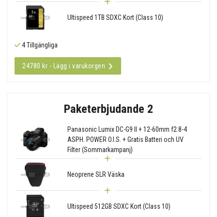
Ultispeed 1TB SDXC Kort (Class 10)
4 Tillgängliga
24780 kr - Lägg i varukorgen
Paketerbjudande 2
Panasonic Lumix DC-G9 II + 12-60mm f2.8-4
ASPH. POWER O.I.S. + Gratis Batteri och UV
Filter (Sommarkampanj)
Neoprene SLR Väska
Ultispeed 512GB SDXC Kort (Class 10)