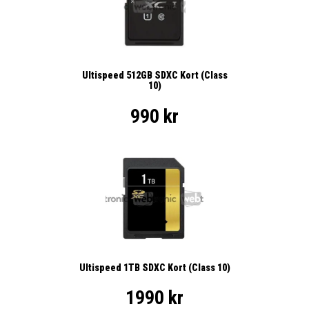
Ultispeed 512GB SDXC Kort (Class
10)
990 kr
Ultispeed 1TB SDXC Kort (Class 10)
1990 kr