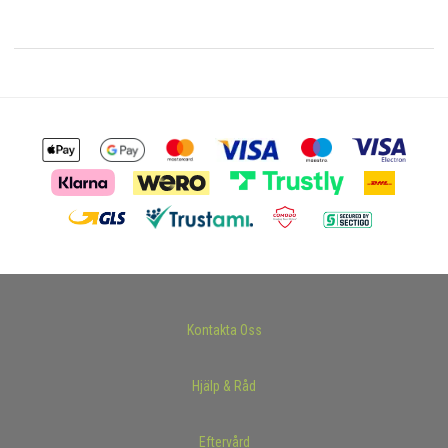
Kontakta Oss
Hjälp & Råd
Eftervård