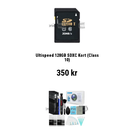
Ultispeed 128GB SDXC Kort (Class
10)
350 kr