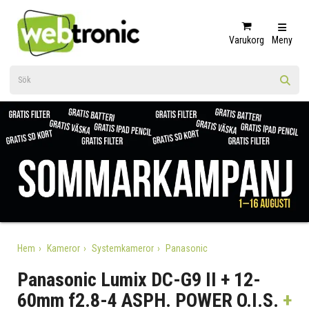
Varukorg
Meny
Hem
Kameror
Systemkameror
Panasonic
Panasonic Lumix DC-G9 II + 12-
60mm f2.8-4 ASPH. POWER O.I.S.
+