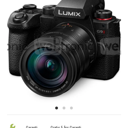
Garanti
Gratis 5 års Garanti