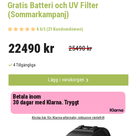
Gratis Batteri och UV Filter
(Sommarkampanj)
4.6/5 (21 Kundomdömen)
22490 kr
25490 kr
4 Tillgängliga
Lägg i varukorgen
Betala inom
30 dagar med Klarna. Tryggt
Klicka här för Klarna-alternativ, inklusive räntefritt