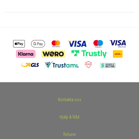
Kontakta oss
Hjälp & Råd
Returer