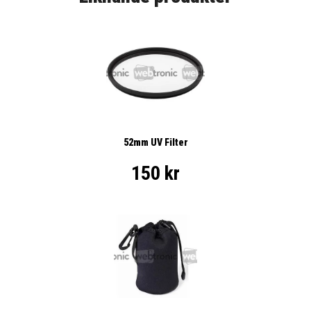
52mm UV Filter
150 kr