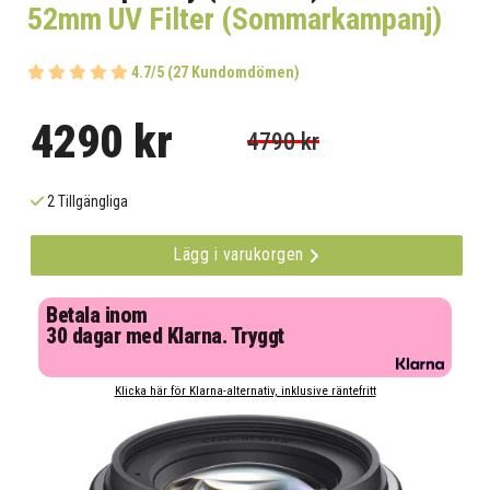
52mm UV Filter (Sommarkampanj)
4.7/5 (27 Kundomdömen)
4290 kr
4790 kr
2 Tillgängliga
Lägg i varukorgen
Betala inom
30 dagar med Klarna. Tryggt
Klicka här för Klarna-alternativ, inklusive räntefritt