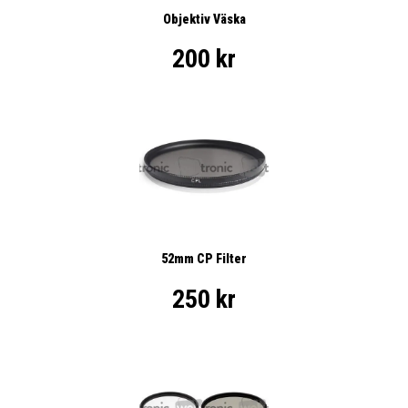
Objektiv Väska
200 kr
52mm CP Filter
250 kr