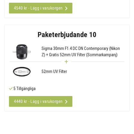
4540 kr - Lägg i varukorgen
Paketerbjudande 10
Sigma 30mm F1.4 DC DN Contemporary (Nikon
Z) + Gratis 52mm UV Filter (Sommarkampanj)
52mm UV Filter
5 Tillgängliga
4440 kr - Lägg i varukorgen