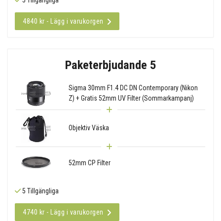
4840 kr - Lägg i varukorgen
Paketerbjudande 5
Sigma 30mm F1.4 DC DN Contemporary (Nikon
Z) + Gratis 52mm UV Filter (Sommarkampanj)
Objektiv Väska
52mm CP Filter
5 Tillgängliga
4740 kr - Lägg i varukorgen