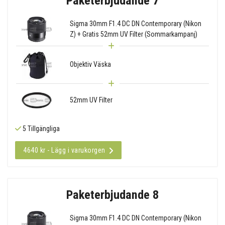
Paketerbjudande 7
Sigma 30mm F1.4 DC DN Contemporary (Nikon
Z) + Gratis 52mm UV Filter (Sommarkampanj)
Objektiv Väska
52mm UV Filter
5 Tillgängliga
4640 kr - Lägg i varukorgen
Paketerbjudande 8
Sigma 30mm F1.4 DC DN Contemporary (Nikon