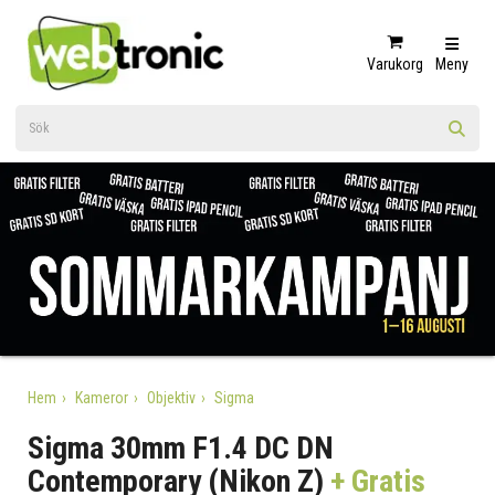
Varukorg
Meny
Hem
Kameror
Objektiv
Sigma
Sigma 30mm F1.4 DC DN
Contemporary (Nikon Z)
+ Gratis