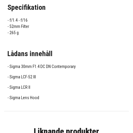
Specifikation
f/1.4 - f/16
52mm Filter
265 g
Lådans innehåll
Sigma 30mm F1.4 DC DN Contemporary
Sigma LCF-52 III
Sigma LCR II
Sigma Lens Hood
Liknande produkter