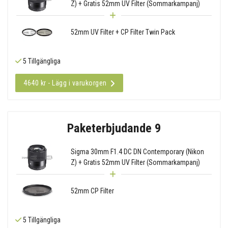
Z) + Gratis 52mm UV Filter (Sommarkampanj)
52mm UV Filter + CP Filter Twin Pack
5 Tillgängliga
4640 kr - Lägg i varukorgen
Paketerbjudande 9
Sigma 30mm F1.4 DC DN Contemporary (Nikon
Z) + Gratis 52mm UV Filter (Sommarkampanj)
52mm CP Filter
5 Tillgängliga