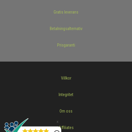
Gratis leverans
Betalningsalternativ
Prisgaranti
Villkor
Integritet
Om oss
Affiliates