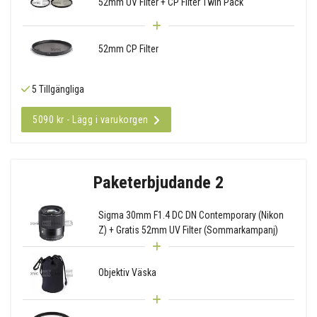
52mm UV Filter + CP Filter Twin Pack
52mm CP Filter
5 Tillgängliga
5090 kr - Lägg i varukorgen
Paketerbjudande 2
Sigma 30mm F1.4 DC DN Contemporary (Nikon
Z) + Gratis 52mm UV Filter (Sommarkampanj)
Objektiv Väska