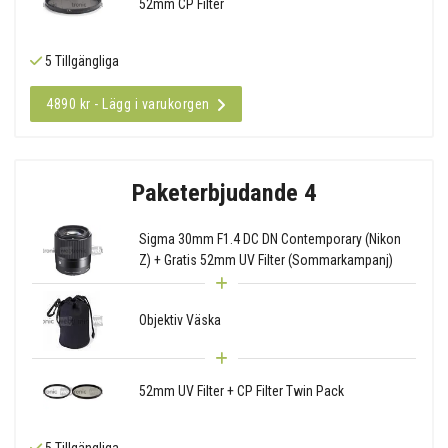
52mm CP Filter
5 Tillgängliga
4890 kr - Lägg i varukorgen
Paketerbjudande 4
Sigma 30mm F1.4 DC DN Contemporary (Nikon
Z) + Gratis 52mm UV Filter (Sommarkampanj)
Objektiv Väska
52mm UV Filter + CP Filter Twin Pack
5 Tillgängliga