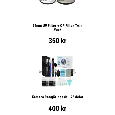
52mm UV Filter + CP Filter Twin
Pack
350 kr
Kamera Rengöringskit - 25 delar
400 kr