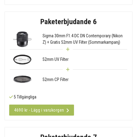
Paketerbjudande 6
Sigma 30mm F1.4 DC DN Contemporary (Nikon
Z) + Gratis 52mm UV Filter (Sommarkampanj)
52mm UV Filter
52mm CP Filter
5 Tillgängliga
4690 kr - Lägg i varukorgen