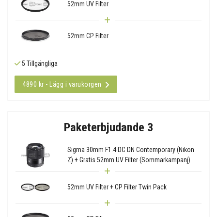
52mm UV Filter
52mm CP Filter
5 Tillgängliga
4890 kr - Lägg i varukorgen
Paketerbjudande 3
Sigma 30mm F1.4 DC DN Contemporary (Nikon
Z) + Gratis 52mm UV Filter (Sommarkampanj)
52mm UV Filter + CP Filter Twin Pack