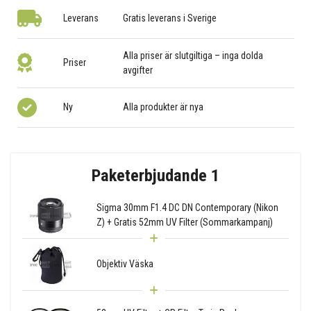
Leverans
Gratis leverans i Sverige
Alla priser är slutgiltiga – inga dolda
Priser
avgifter
Ny
Alla produkter är nya
Paketerbjudande 1
Sigma 30mm F1.4 DC DN Contemporary (Nikon
Z) + Gratis 52mm UV Filter (Sommarkampanj)
Objektiv Väska