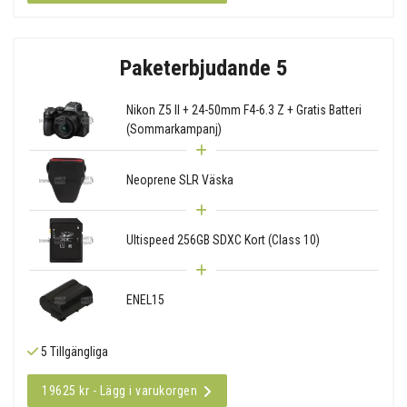
Paketerbjudande 5
Nikon Z5 II + 24-50mm F4-6.3 Z + Gratis Batteri
(Sommarkampanj)
Neoprene SLR Väska
Ultispeed 256GB SDXC Kort (Class 10)
ENEL15
5 Tillgängliga
19625 kr - Lägg i varukorgen