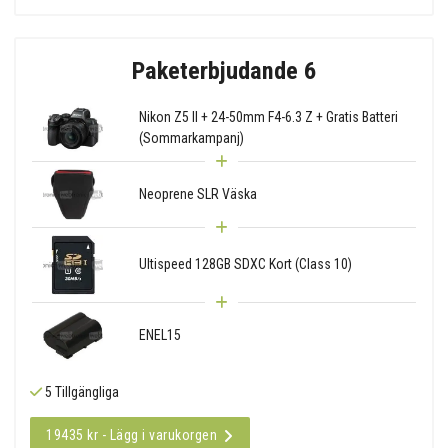
Paketerbjudande 6
Nikon Z5 II + 24-50mm F4-6.3 Z + Gratis Batteri
(Sommarkampanj)
Neoprene SLR Väska
Ultispeed 128GB SDXC Kort (Class 10)
ENEL15
5 Tillgängliga
19435 kr - Lägg i varukorgen