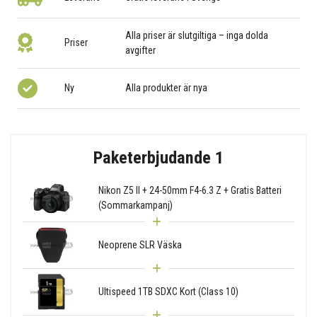
Alla priser är slutgiltiga – inga dolda
Priser
avgifter
Ny
Alla produkter är nya
Paketerbjudande 1
Nikon Z5 II + 24-50mm F4-6.3 Z + Gratis Batteri
(Sommarkampanj)
Neoprene SLR Väska
Ultispeed 1TB SDXC Kort (Class 10)