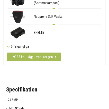
(Sommarkampanj)
Neoprene SLR Väska
ENEL15
5 Tillgängliga
19085 kr - Lägg i varukorgen
Specifikation
24.5MP
UHD 4K Video