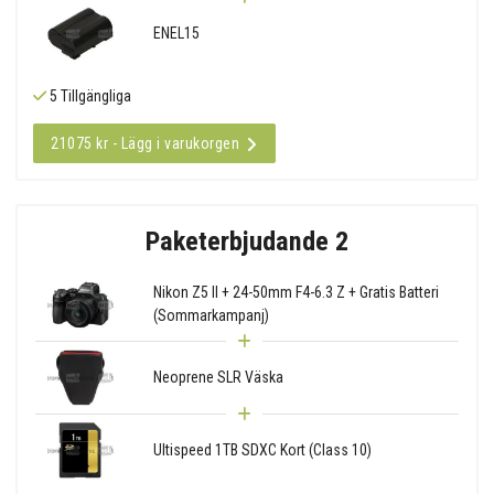
ENEL15
5 Tillgängliga
21075 kr - Lägg i varukorgen
Paketerbjudande 2
Nikon Z5 II + 24-50mm F4-6.3 Z + Gratis Batteri
(Sommarkampanj)
Neoprene SLR Väska
Ultispeed 1TB SDXC Kort (Class 10)