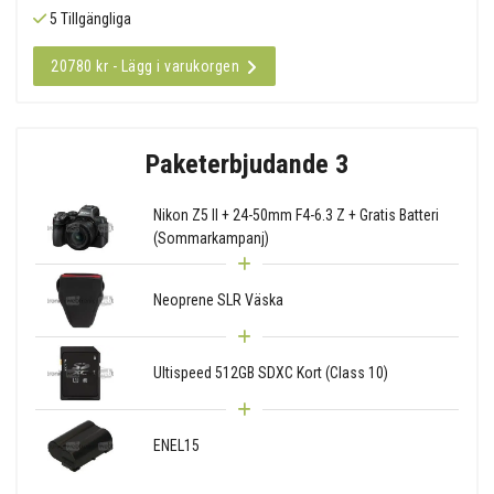
5 Tillgängliga
20780 kr - Lägg i varukorgen
Paketerbjudande 3
Nikon Z5 II + 24-50mm F4-6.3 Z + Gratis Batteri
(Sommarkampanj)
Neoprene SLR Väska
Ultispeed 512GB SDXC Kort (Class 10)
ENEL15