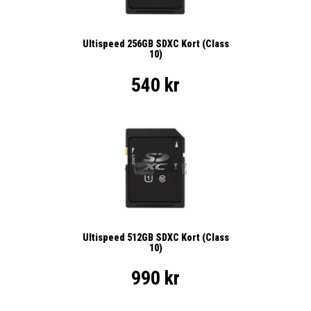
Ultispeed 256GB SDXC Kort (Class
10)
540 kr
Ultispeed 512GB SDXC Kort (Class
10)
990 kr