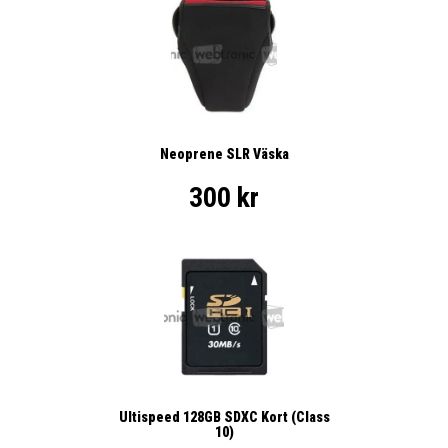
Neoprene SLR Väska
300 kr
Ultispeed 128GB SDXC Kort (Class
10)