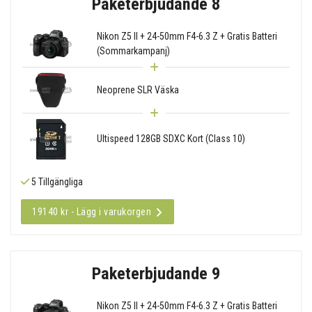
Paketerbjudande 8
Nikon Z5 II + 24-50mm F4-6.3 Z + Gratis Batteri
(Sommarkampanj)
Neoprene SLR Väska
Ultispeed 128GB SDXC Kort (Class 10)
5 Tillgängliga
19140 kr - Lägg i varukorgen
Paketerbjudande 9
Nikon Z5 II + 24-50mm F4-6.3 Z + Gratis Batteri