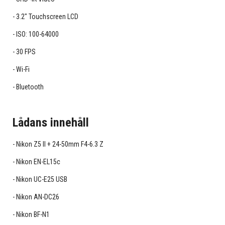
3.2" Touchscreen LCD
ISO: 100-64000
30 FPS
Wi-Fi
Bluetooth
Lådans innehåll
Nikon Z5 II + 24-50mm F4-6.3 Z
Nikon EN-EL15c
Nikon UC-E25 USB
Nikon AN-DC26
Nikon BF-N1