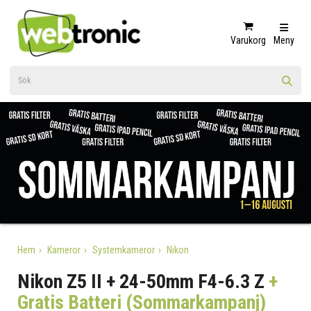
Varukorg
Meny
Hem
Kameror
Systemkameror
Nikon
Nikon Z5 II + 24-50mm F4-6.3 Z
+
Gratis Batteri (Sommarkampanj)