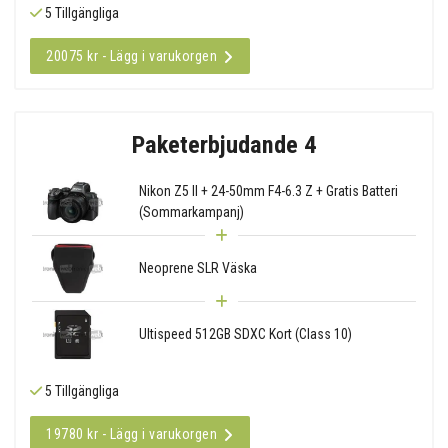
5 Tillgängliga
20075 kr - Lägg i varukorgen
Paketerbjudande 4
Nikon Z5 II + 24-50mm F4-6.3 Z + Gratis Batteri
(Sommarkampanj)
Neoprene SLR Väska
Ultispeed 512GB SDXC Kort (Class 10)
5 Tillgängliga
19780 kr - Lägg i varukorgen