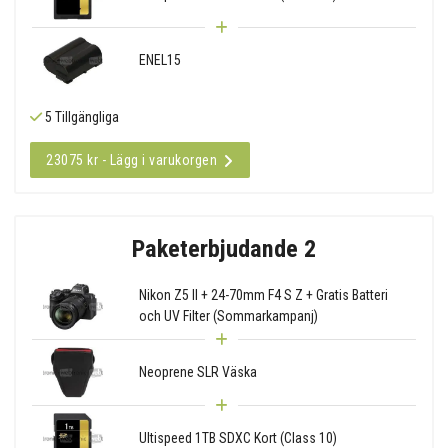
ENEL15
5 Tillgängliga
23075 kr - Lägg i varukorgen
Paketerbjudande 2
Nikon Z5 II + 24-70mm F4 S Z + Gratis Batteri
och UV Filter (Sommarkampanj)
Neoprene SLR Väska
Ultispeed 1TB SDXC Kort (Class 10)