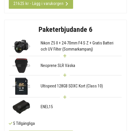
21625 kr - Lägg i varukorgen
Paketerbjudande 6
Nikon Z5 II + 24-70mm F4 S Z + Gratis Batteri
och UV Filter (Sommarkampanj)
Neoprene SLR Väska
Ultispeed 128GB SDXC Kort (Class 10)
ENEL15
5 Tillgängliga