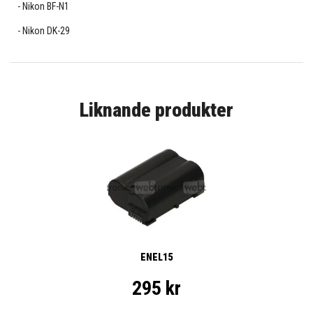
Nikon BF-N1
Nikon DK-29
Liknande produkter
ENEL15
295 kr