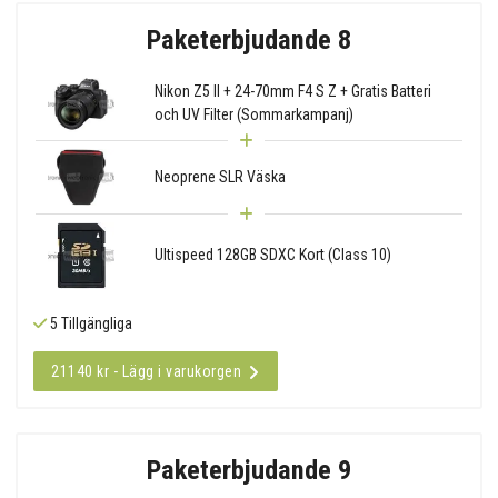
Paketerbjudande 8
Nikon Z5 II + 24-70mm F4 S Z + Gratis Batteri
och UV Filter (Sommarkampanj)
Neoprene SLR Väska
Ultispeed 128GB SDXC Kort (Class 10)
5 Tillgängliga
21140 kr - Lägg i varukorgen
Paketerbjudande 9