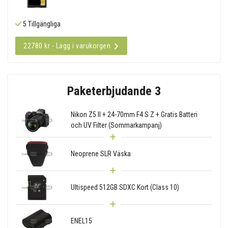
5 Tillgängliga
22780 kr - Lägg i varukorgen
Paketerbjudande 3
Nikon Z5 II + 24-70mm F4 S Z + Gratis Batteri
och UV Filter (Sommarkampanj)
Neoprene SLR Väska
Ultispeed 512GB SDXC Kort (Class 10)
ENEL15