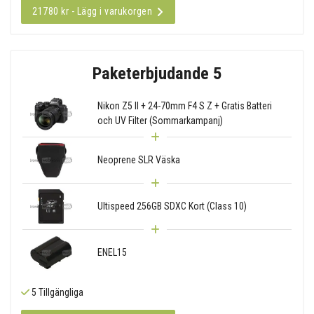
21780 kr - Lägg i varukorgen
Paketerbjudande 5
Nikon Z5 II + 24-70mm F4 S Z + Gratis Batteri
och UV Filter (Sommarkampanj)
Neoprene SLR Väska
Ultispeed 256GB SDXC Kort (Class 10)
ENEL15
5 Tillgängliga