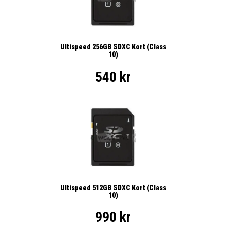
Ultispeed 256GB SDXC Kort (Class
10)
540 kr
Ultispeed 512GB SDXC Kort (Class
10)
990 kr