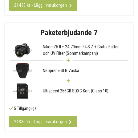
21435 kr - Lägg i varukorgen
Paketerbjudande 7
Nikon Z5 II + 24-70mm F4 S Z + Gratis Batteri
och UV Filter (Sommarkampanj)
Neoprene SLR Väska
Ultispeed 256GB SDXC Kort (Class 10)
5 Tillgängliga
21330 kr - Lägg i varukorgen