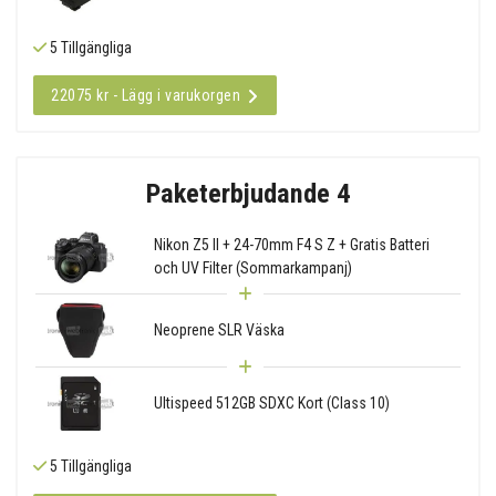
5 Tillgängliga
22075 kr - Lägg i varukorgen
Paketerbjudande 4
Nikon Z5 II + 24-70mm F4 S Z + Gratis Batteri
och UV Filter (Sommarkampanj)
Neoprene SLR Väska
Ultispeed 512GB SDXC Kort (Class 10)
5 Tillgängliga