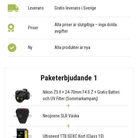
Leverans
Gratis leverans i Sverige
Alla priser är slutgiltiga – inga dolda
Priser
avgifter
Ny
Alla produkter är nya
Paketerbjudande 1
Nikon Z5 II + 24-70mm F4 S Z + Gratis Batteri
och UV Filter (Sommarkampanj)
Neoprene SLR Väska
Ultispeed 1TB SDXC Kort (Class 10)