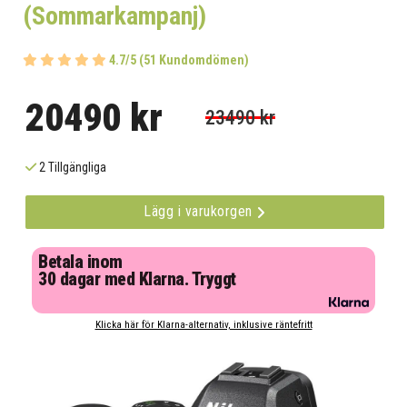
(Sommarkampanj)
4.7/5 (51 Kundomdömen)
20490 kr
23490 kr
2 Tillgängliga
Lägg i varukorgen
Betala inom
30 dagar med Klarna. Tryggt
Klicka här för Klarna-alternativ, inklusive räntefritt