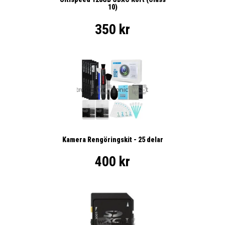
10)
350 kr
Kamera Rengöringskit - 25 delar
400 kr