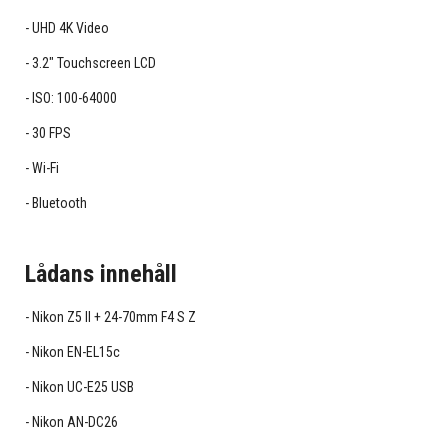
UHD 4K Video
3.2" Touchscreen LCD
ISO: 100-64000
30 FPS
Wi-Fi
Bluetooth
Lådans innehåll
Nikon Z5 II + 24-70mm F4 S Z
Nikon EN-EL15c
Nikon UC-E25 USB
Nikon AN-DC26