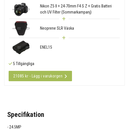
Nikon Z5 II + 24-70mm F4 S Z + Gratis Batteri
och UV Filter (Sommarkampanj)
Neoprene SLR Väska
ENEL15
5 Tillgängliga
21085 kr - Lägg i varukorgen
Specifikation
24.5MP