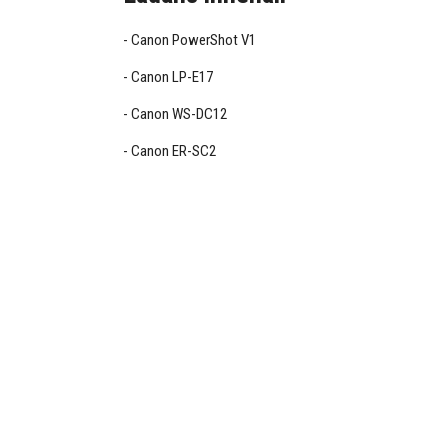
Canon PowerShot V1
Canon LP-E17
Canon WS-DC12
Canon ER-SC2