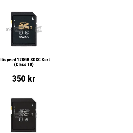
ltispeed 128GB SDXC Kort
(Class 10)
350 kr