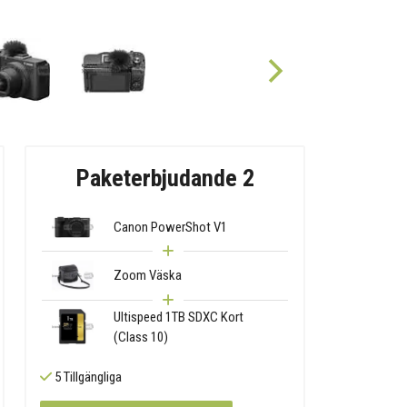
Paketerbjudande 2
Canon PowerShot V1
Zoom Väska
Ultispeed 1TB SDXC Kort
(Class 10)
5 Tillgängliga