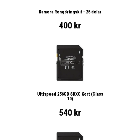
Kamera Rengöringskit - 25 delar
400 kr
Ultispeed 256GB SDXC Kort (Class
10)
540 kr