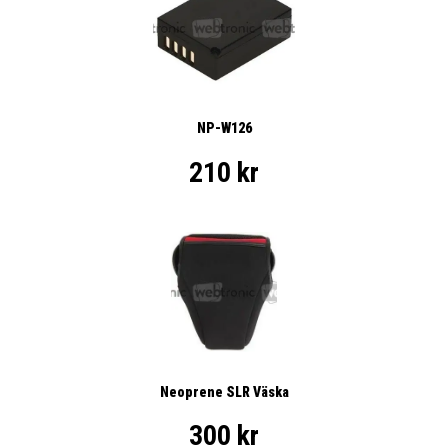
NP-W126
210 kr
Neoprene SLR Väska
300 kr