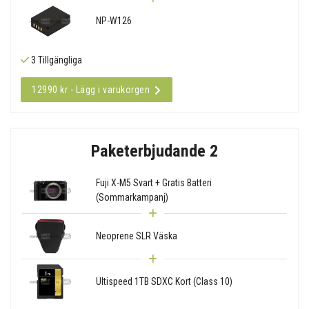
NP-W126
3 Tillgängliga
12990 kr - Lägg i varukorgen
Paketerbjudande 2
Fuji X-M5 Svart + Gratis Batteri
(Sommarkampanj)
Neoprene SLR Väska
Ultispeed 1TB SDXC Kort (Class 10)