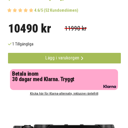
4.6/5 (52 Kundomdömen)
10490 kr
11990 kr
1 Tillgängliga
Lägg i varukorgen
Betala inom
30 dagar med Klarna. Tryggt
Klicka här för Klarna-alternativ, inklusive räntefritt