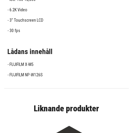
6.2K Video
3" Touchscreen LCD
30 fps
Lådans innehåll
FUJIFILM X-M5
FUJIFILM NP-W126S
Liknande produkter