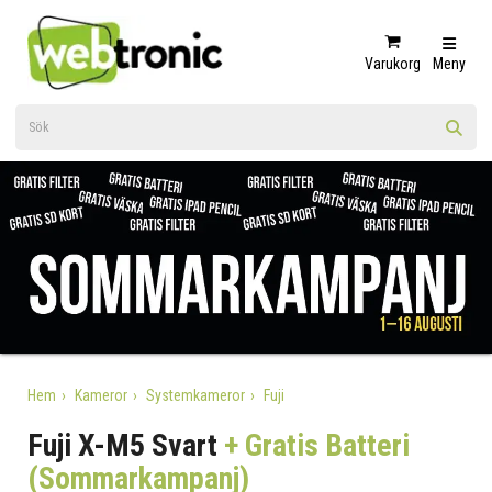
Varukorg
Meny
Hem
Kameror
Systemkameror
Fuji
Fuji X-M5 Svart
+ Gratis Batteri
(Sommarkampanj)