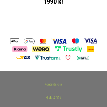
1990 kr
Kontakta oss
Hjälp & Råd