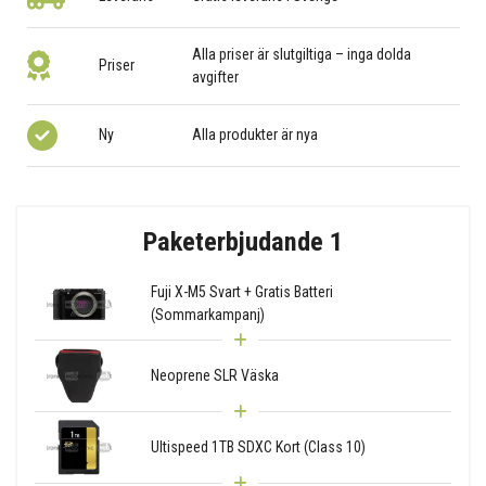
Alla priser är slutgiltiga – inga dolda
Priser
avgifter
Ny
Alla produkter är nya
Paketerbjudande 1
Fuji X-M5 Svart + Gratis Batteri
(Sommarkampanj)
Neoprene SLR Väska
Ultispeed 1TB SDXC Kort (Class 10)