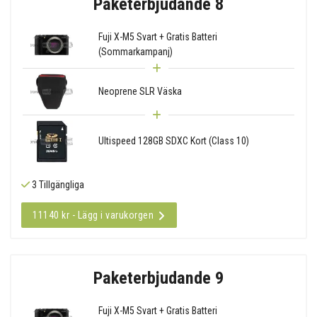
Paketerbjudande 8
Fuji X-M5 Svart + Gratis Batteri
(Sommarkampanj)
Neoprene SLR Väska
Ultispeed 128GB SDXC Kort (Class 10)
3 Tillgängliga
11140 kr - Lägg i varukorgen
Paketerbjudande 9
Fuji X-M5 Svart + Gratis Batteri