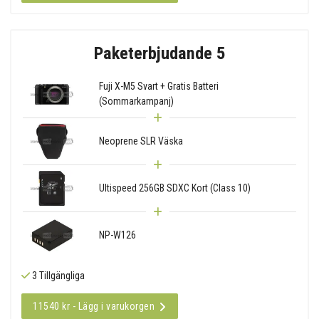
Paketerbjudande 5
Fuji X-M5 Svart + Gratis Batteri
(Sommarkampanj)
Neoprene SLR Väska
Ultispeed 256GB SDXC Kort (Class 10)
NP-W126
3 Tillgängliga
11540 kr - Lägg i varukorgen