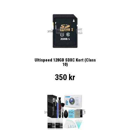
Ultispeed 128GB SDXC Kort (Class
10)
350 kr