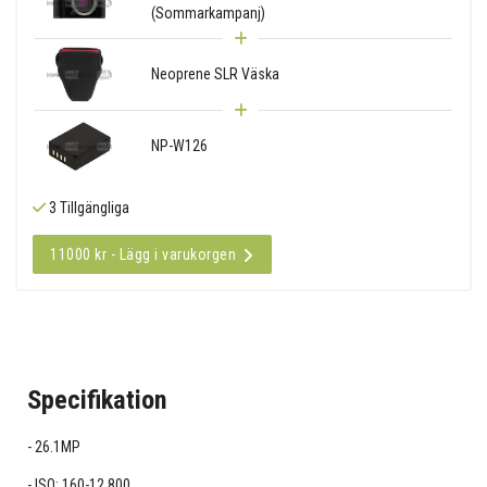
(Sommarkampanj)
Neoprene SLR Väska
NP-W126
3 Tillgängliga
11000 kr - Lägg i varukorgen
Specifikation
26.1MP
ISO: 160-12,800