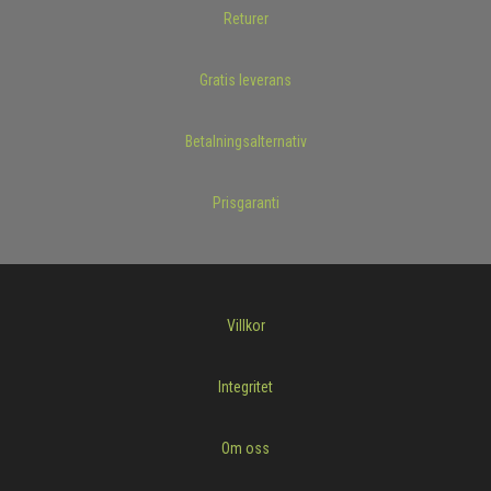
Returer
Gratis leverans
Betalningsalternativ
Prisgaranti
Villkor
Integritet
Om oss