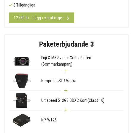
3 Tillgängliga
12780 kr - Lägg i varukorgen
Paketerbjudande 3
Fuji X-M5 Svart + Gratis Batteri
(Sommarkampanj)
Neoprene SLR Väska
Ultispeed 512GB SDXC Kort (Class 10)
NP-W126