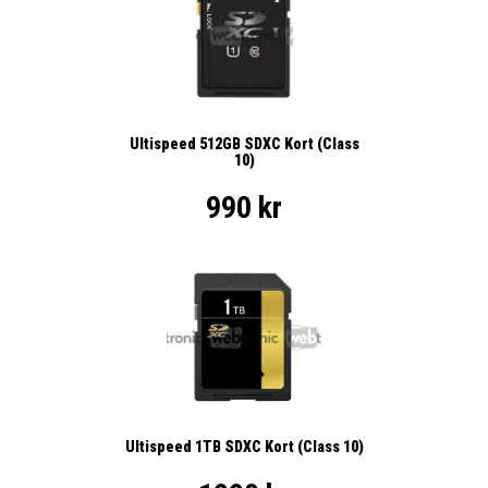
Ultispeed 512GB SDXC Kort (Class
10)
990 kr
Ultispeed 1TB SDXC Kort (Class 10)