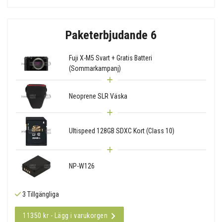
Paketerbjudande 6
Fuji X-M5 Svart + Gratis Batteri
(Sommarkampanj)
Neoprene SLR Väska
Ultispeed 128GB SDXC Kort (Class 10)
NP-W126
3 Tillgängliga
11350 kr - Lägg i varukorgen