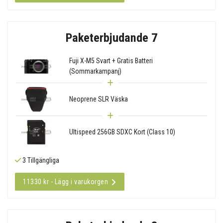
Paketerbjudande 7
Fuji X-M5 Svart + Gratis Batteri
(Sommarkampanj)
Neoprene SLR Väska
Ultispeed 256GB SDXC Kort (Class 10)
3 Tillgängliga
11330 kr - Lägg i varukorgen