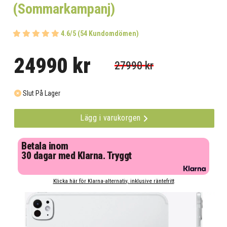
(Sommarkampanj)
4.6/5 (54 Kundomdömen)
24990 kr
27990 kr
Slut På Lager
Lägg i varukorgen
Betala inom
30 dagar med Klarna. Tryggt
Klicka här för Klarna-alternativ, inklusive räntefritt