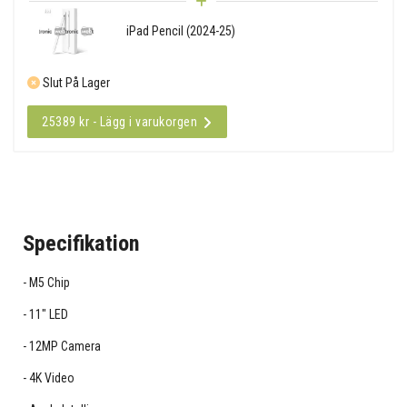
iPad Pencil (2024-25)
Slut På Lager
25389 kr - Lägg i varukorgen
Specifikation
M5 Chip
11" LED
12MP Camera
4K Video