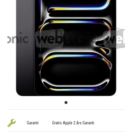
Garanti
Gratis Apple 2 års Garanti