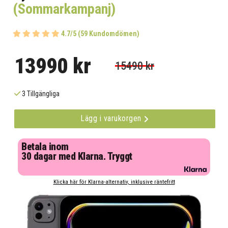
(Sommarkampanj)
4.7/5 (59 Kundomdömen)
13990 kr
15490 kr
3 Tillgängliga
Lägg i varukorgen
Betala inom
30 dagar med Klarna. Tryggt
Klicka här för Klarna-alternativ, inklusive räntefritt