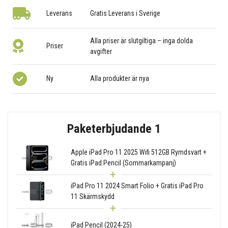
Leverans
Gratis Leverans i Sverige
Alla priser är slutgiltiga – inga dolda
Priser
avgifter
Ny
Alla produkter är nya
Paketerbjudande 1
Apple iPad Pro 11 2025 Wifi 512GB Rymdsvart +
Gratis iPad Pencil (Sommarkampanj)
iPad Pro 11 2024 Smart Folio + Gratis iPad Pro
11 Skärmskydd
iPad Pencil (2024-25)