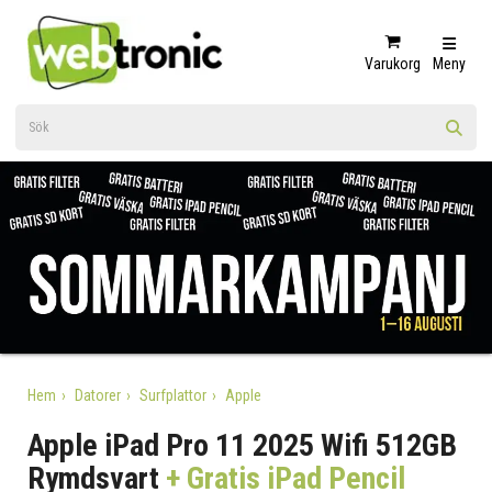
Varukorg
Meny
Hem
Datorer
Surfplattor
Apple
Apple iPad Pro 11 2025 Wifi 512GB
Rymdsvart
+ Gratis iPad Pencil