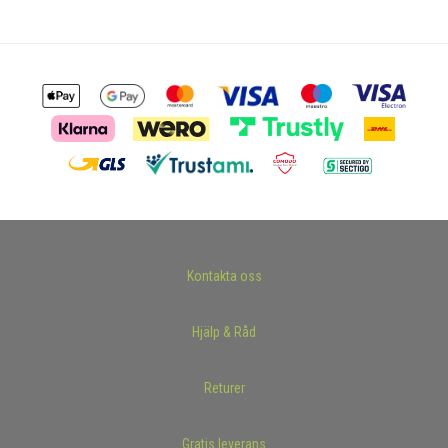
Kontakta oss
Hjälp & Råd
Returer
Gratis leverans