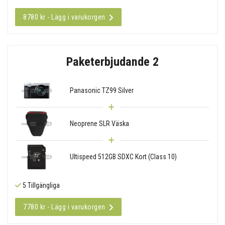
8780 kr - Lägg i varukorgen
Paketerbjudande 2
Panasonic TZ99 Silver
Neoprene SLR Väska
Ultispeed 512GB SDXC Kort (Class 10)
5 Tillgängliga
7780 kr - Lägg i varukorgen