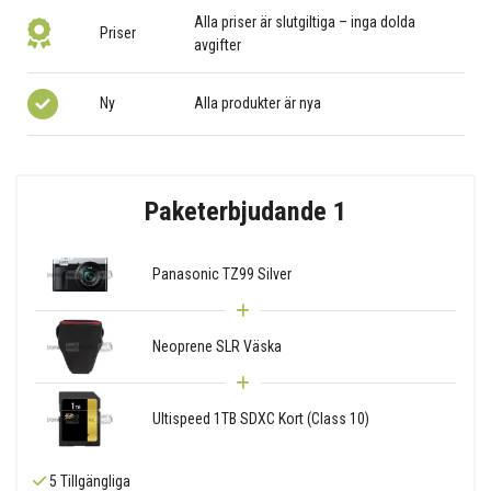
Alla priser är slutgiltiga – inga dolda
Priser
avgifter
Ny
Alla produkter är nya
Paketerbjudande 1
Panasonic TZ99 Silver
Neoprene SLR Väska
Ultispeed 1TB SDXC Kort (Class 10)
5 Tillgängliga