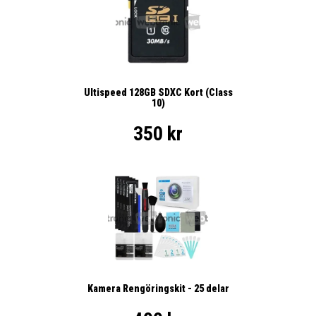
Ultispeed 128GB SDXC Kort (Class
10)
350 kr
Kamera Rengöringskit - 25 delar