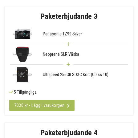
Paketerbjudande 3
Panasonic TZ99 Silver
Neoprene SLR Väska
Ultispeed 256GB SDXC Kort (Class 10)
5 Tillgängliga
7330 kr - Lägg i varukorgen
Paketerbjudande 4