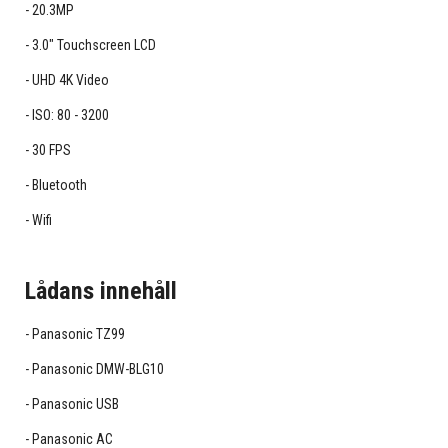
20.3MP
3.0" Touchscreen LCD
UHD 4K Video
ISO: 80 - 3200
30 FPS
Bluetooth
Wifi
Lådans innehåll
Panasonic TZ99
Panasonic DMW-BLG10
Panasonic USB
Panasonic AC