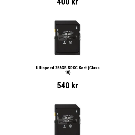
400 kr
Ultispeed 256GB SDXC Kort (Class
10)
540 kr