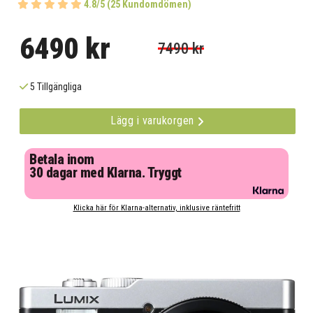
4.8/5 (25 Kundomdömen)
6490 kr
7490 kr
5 Tillgängliga
Lägg i varukorgen
Betala inom
30 dagar med Klarna. Tryggt
Klicka här för Klarna-alternativ, inklusive räntefritt