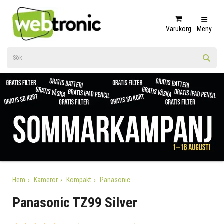
Varukorg
Meny
Hem
Kameror
Kompakt
Panasonic
Panasonic TZ99 Silver