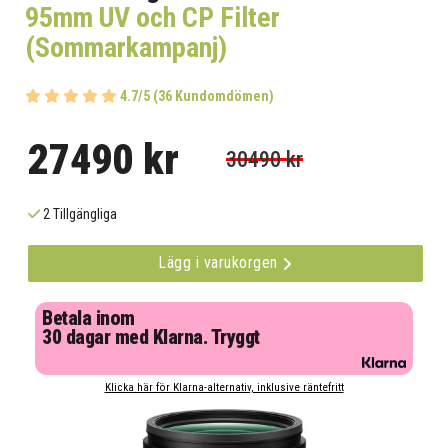
95mm UV och CP Filter
(Sommarkampanj)
4.7/5 (36 Kundomdömen)
27490 kr
30490 kr
2 Tillgängliga
Lägg i varukorgen
Betala inom
30 dagar med Klarna. Tryggt
Klicka här för Klarna-alternativ, inklusive räntefritt