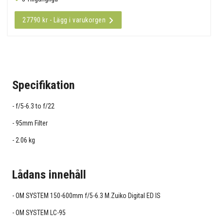
27790 kr - Lägg i varukorgen
Specifikation
f/5-6.3 to f/22
95mm Filter
2.06 kg
Lådans innehåll
OM SYSTEM 150-600mm f/5-6.3 M.Zuiko Digital ED IS
OM SYSTEM LC-95