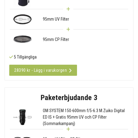
95mm UV Filter
95mm CP Filter
5 Tillgängliga
28390 kr - Lägg i varukorgen
Paketerbjudande 3
OM SYSTEM 150-600mm f/5-6.3 M.Zuiko Digital
ED IS + Gratis 95mm UV och CP Filter
(Sommarkampanj)