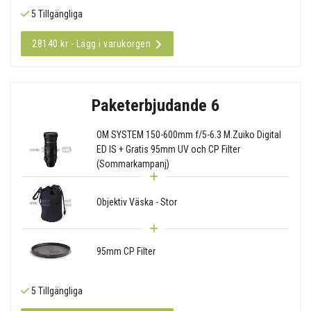
5 Tillgängliga
28140 kr - Lägg i varukorgen
Paketerbjudande 6
OM SYSTEM 150-600mm f/5-6.3 M.Zuiko Digital
ED IS + Gratis 95mm UV och CP Filter
(Sommarkampanj)
Objektiv Väska - Stor
95mm CP Filter
5 Tillgängliga