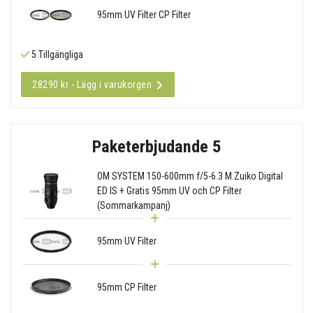
95mm UV Filter CP Filter
5 Tillgängliga
28290 kr - Lägg i varukorgen
Paketerbjudande 5
OM SYSTEM 150-600mm f/5-6.3 M.Zuiko Digital
ED IS + Gratis 95mm UV och CP Filter
(Sommarkampanj)
95mm UV Filter
95mm CP Filter