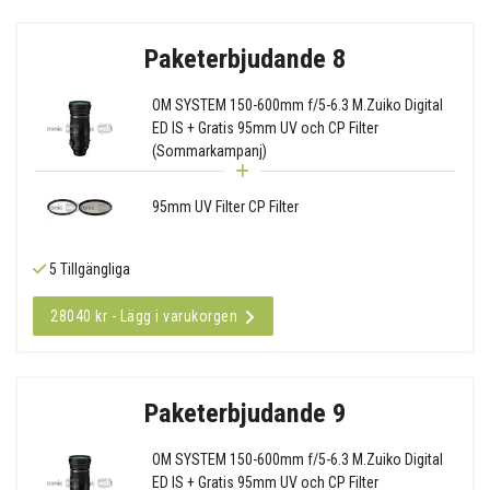
Paketerbjudande 8
OM SYSTEM 150-600mm f/5-6.3 M.Zuiko Digital
ED IS + Gratis 95mm UV och CP Filter
(Sommarkampanj)
95mm UV Filter CP Filter
5 Tillgängliga
28040 kr - Lägg i varukorgen
Paketerbjudande 9
OM SYSTEM 150-600mm f/5-6.3 M.Zuiko Digital
ED IS + Gratis 95mm UV och CP Filter