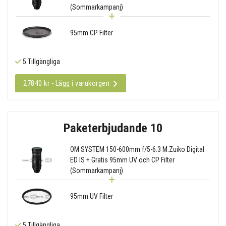
(Sommarkampanj)
95mm CP Filter
5 Tillgängliga
27840 kr - Lägg i varukorgen
Paketerbjudande 10
OM SYSTEM 150-600mm f/5-6.3 M.Zuiko Digital
ED IS + Gratis 95mm UV och CP Filter
(Sommarkampanj)
95mm UV Filter
5 Tillgängliga