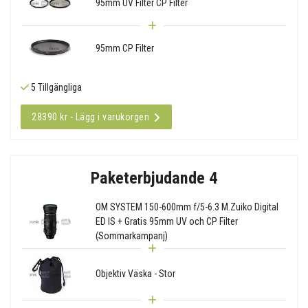
95mm UV Filter CP Filter
95mm CP Filter
5 Tillgängliga
28390 kr - Lägg i varukorgen
Paketerbjudande 4
OM SYSTEM 150-600mm f/5-6.3 M.Zuiko Digital
ED IS + Gratis 95mm UV och CP Filter
(Sommarkampanj)
Objektiv Väska - Stor