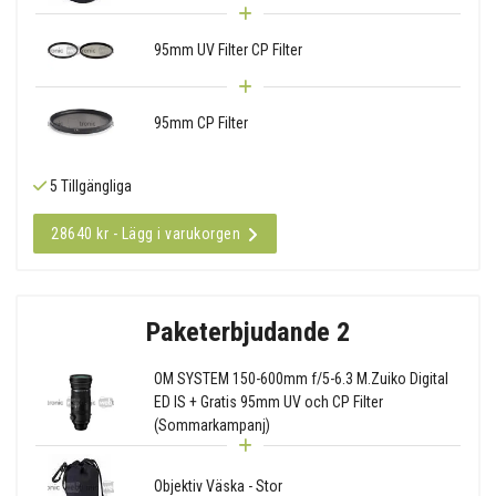
95mm UV Filter CP Filter
95mm CP Filter
5 Tillgängliga
28640 kr - Lägg i varukorgen
Paketerbjudande 2
OM SYSTEM 150-600mm f/5-6.3 M.Zuiko Digital
ED IS + Gratis 95mm UV och CP Filter
(Sommarkampanj)
Objektiv Väska - Stor