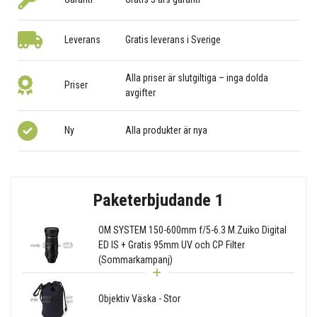
Leverans
Gratis leverans i Sverige
Alla priser är slutgiltiga – inga dolda
Priser
avgifter
Ny
Alla produkter är nya
Paketerbjudande 1
OM SYSTEM 150-600mm f/5-6.3 M.Zuiko Digital
ED IS + Gratis 95mm UV och CP Filter
(Sommarkampanj)
Objektiv Väska - Stor