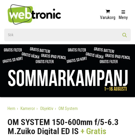
Varukorg
Meny
Hem
Kameror
Objektiv
OM System
OM SYSTEM 150-600mm f/5-6.3
M.Zuiko Digital ED IS
+ Gratis