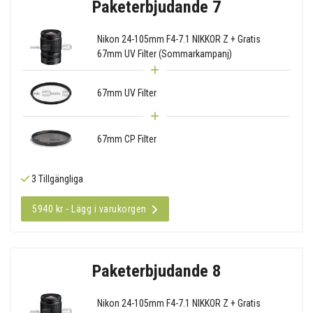
Paketerbjudande 7
Nikon 24-105mm F4-7.1 NIKKOR Z + Gratis
67mm UV Filter (Sommarkampanj)
67mm UV Filter
67mm CP Filter
3 Tillgängliga
5940 kr - Lägg i varukorgen
Paketerbjudande 8
Nikon 24-105mm F4-7.1 NIKKOR Z + Gratis