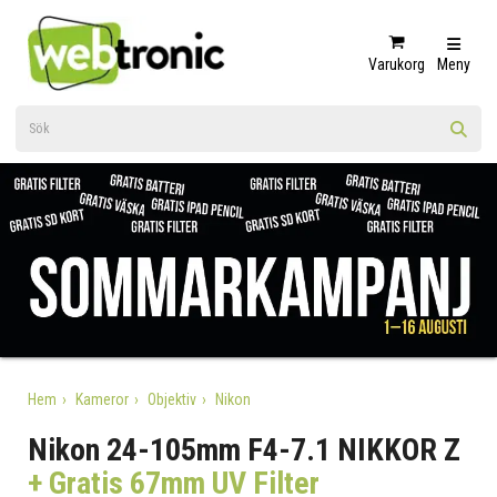
Varukorg
Meny
Hem
Kameror
Objektiv
Nikon
Nikon 24-105mm F4-7.1 NIKKOR Z
+ Gratis 67mm UV Filter