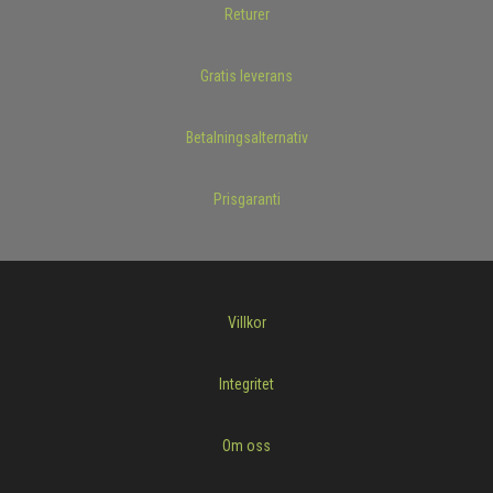
Returer
Gratis leverans
Betalningsalternativ
Prisgaranti
Villkor
Integritet
Om oss