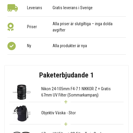
Leverans
Gratis leverans i Sverige
Alla priser är slutgiltiga – inga dolda
Priser
avgifter
Ny
Alla produkter är nya
Paketerbjudande 1
Nikon 24-105mm F4-7.1 NIKKOR Z + Gratis
67mm UV Filter (Sommarkampanj)
Objektiv Väska - Stor