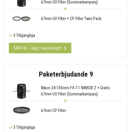
67mm UV Filter (Sommarkampanj)
67mm UV Filter + CP Filter Twin Pack
3 Tillgängliga
5890 kr - Lägg i varukorgen
Paketerbjudande 9
Nikon 24-105mm F4-7.1 NIKKOR Z + Gratis
67mm UV Filter (Sommarkampanj)
67mm CP Filter
3 Tillgängliga