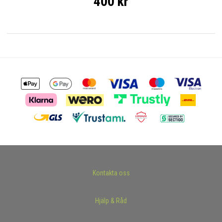
400 kr
Kontakta oss
Hjälp & Råd