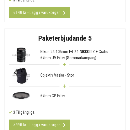
6140 kr - Lägg i varukorgen
Paketerbjudande 5
Nikon 24-105mm F4-7.1 NIKKOR Z + Gratis
67mm UV Filter (Sommarkampanj)
Objektiv Väska - Stor
67mm CP Filter
3 Tillgängliga
5990 kr - Lägg i varukorgen