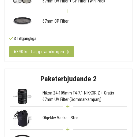
67mm UV Filter + CP Filter Twin Pack
67mm CP Filter
3 Tillgängliga
6390 kr - Lägg i varukorgen
Paketerbjudande 2
Nikon 24-105mm F4-7.1 NIKKOR Z + Gratis
67mm UV Filter (Sommarkampanj)
Objektiv Väska - Stor