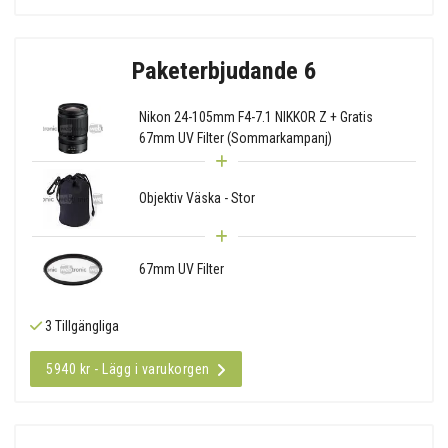
Paketerbjudande 6
Nikon 24-105mm F4-7.1 NIKKOR Z + Gratis
67mm UV Filter (Sommarkampanj)
Objektiv Väska - Stor
67mm UV Filter
3 Tillgängliga
5940 kr - Lägg i varukorgen