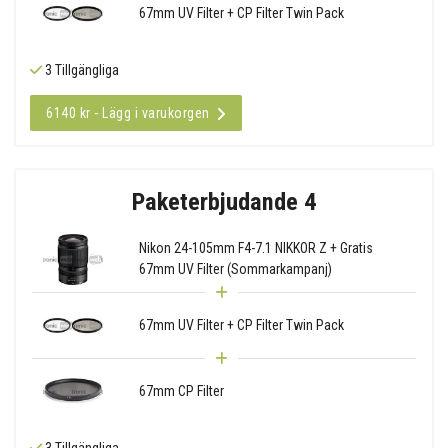
67mm UV Filter + CP Filter Twin Pack
3 Tillgängliga
6140 kr - Lägg i varukorgen
Paketerbjudande 4
Nikon 24-105mm F4-7.1 NIKKOR Z + Gratis
67mm UV Filter (Sommarkampanj)
67mm UV Filter + CP Filter Twin Pack
67mm CP Filter
3 Tillgängliga