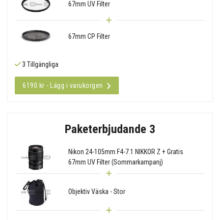
67mm UV Filter
67mm CP Filter
3 Tillgängliga
6190 kr - Lägg i varukorgen
Paketerbjudande 3
Nikon 24-105mm F4-7.1 NIKKOR Z + Gratis
67mm UV Filter (Sommarkampanj)
Objektiv Väska - Stor