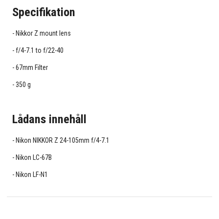
Specifikation
Nikkor Z mount lens
f/4-7.1 to f/22-40
67mm Filter
350 g
Lådans innehåll
Nikon NIKKOR Z 24-105mm f/4-7.1
Nikon LC-67B
Nikon LF-N1