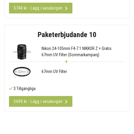
5740 kr - Lägg i varukorgen
Paketerbjudande 10
Nikon 24-105mm F4-7.1 NIKKOR Z + Gratis
67mm UV Filter (Sommarkampanj)
67mm UV Filter
3 Tillgängliga
5690 kr - Lägg i varukorgen