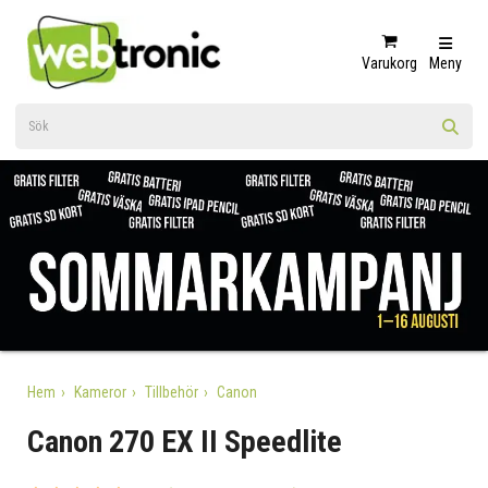
Varukorg
Meny
Hem
Kameror
Tillbehör
Canon
Canon 270 EX II Speedlite