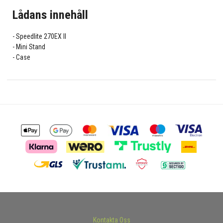
Lådans innehåll
Speedlite 270EX II
Mini Stand
Case
Kontakta Oss