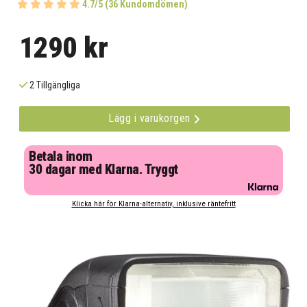
4.7/5 (36 Kundomdömen)
1290 kr
2 Tillgängliga
Lägg i varukorgen
Betala inom
30 dagar med Klarna. Tryggt
Klicka här för Klarna-alternativ, inklusive räntefritt