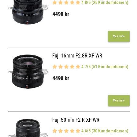
4.8/5 (25 Kundomdömen)
4490 kr
Mer Info
Fuji 16mm F2.8R XF WR
4.7/5 (51 Kundomdömen)
4490 kr
Mer Info
Fuji 50mm F2 R XF WR
4.6/5 (30 Kundomdömen)