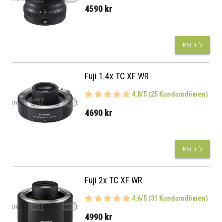
4590 kr
Mer Info
Fuji 1.4x TC XF WR
4.8/5 (25 Kundomdömen)
4690 kr
Mer Info
Fuji 2x TC XF WR
4.6/5 (31 Kundomdömen)
4990 kr