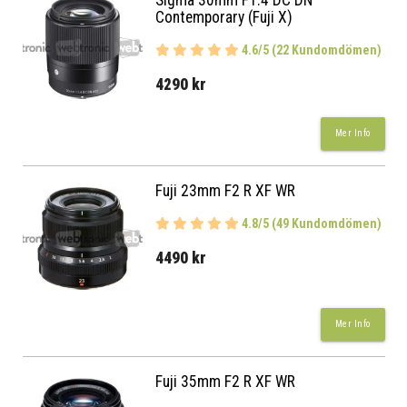
Contemporary (Fuji X)
4.6/5 (22 Kundomdömen)
4290 kr
Mer Info
Fuji 23mm F2 R XF WR
4.8/5 (49 Kundomdömen)
4490 kr
Mer Info
Fuji 35mm F2 R XF WR