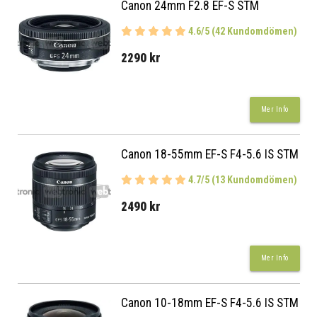
Canon 24mm F2.8 EF-S STM
4.6/5 (42 Kundomdömen)
2290 kr
Mer Info
Canon 18-55mm EF-S F4-5.6 IS STM
4.7/5 (13 Kundomdömen)
2490 kr
Mer Info
Canon 10-18mm EF-S F4-5.6 IS STM