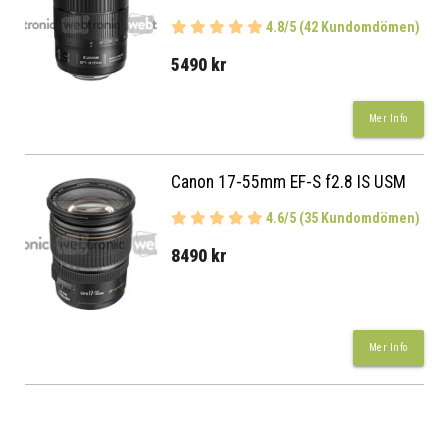
4.8/5 (42 Kundomdömen)
5490 kr
Mer Info
Canon 17-55mm EF-S f2.8 IS USM
4.6/5 (35 Kundomdömen)
8490 kr
Mer Info