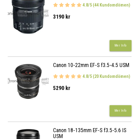
4.8/5 (44 Kundomdömen)
3190 kr
Mer Info
Canon 10-22mm EF-S f3.5-4.5 USM
4.8/5 (20 Kundomdömen)
5290 kr
Mer Info
Canon 18-135mm EF-S f3.5-5.6 IS
USM