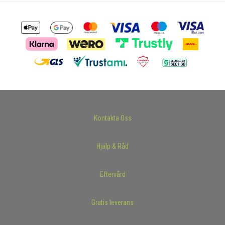
Kontakta Oss
Hjälp & Råd
Eftervård
Gratis leverans